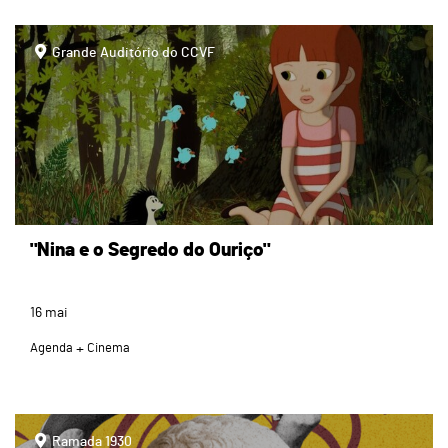
page
Grande Auditório do CCVF
"Nina e o Segredo do Ouriço"
16
mai
Agenda
Cinema
page
Ramada 1930