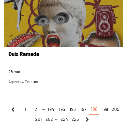
Quiz Ramada
28
mai
Agenda
Eventos
...
1
2
194
195
196
197
198
199
200
...
201
202
224
225