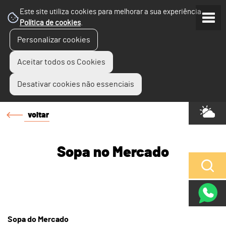
Este site utiliza cookies para melhorar a sua experiência.
Política de cookies
.
Personalizar cookies
Aceitar todos os Cookies
Desativar cookies não essenciais
voltar
Sopa no Mercado
Sopa do Mercado