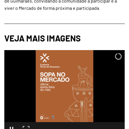
de Guimarães, convidando a comunidade a participar e a
viver o Mercado de forma próxima e participada.