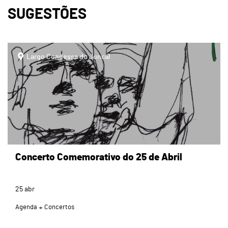
SUGESTÕES
page
Largo Condessa do Juncal
Concerto Comemorativo do 25 de Abril
25
abr
Agenda
Concertos