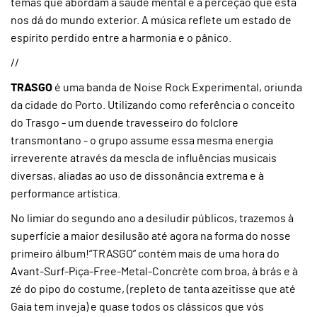
temas que abordam a saúde mental e a perceção que esta
nos dá do mundo exterior. A música reflete um estado de
espírito perdido entre a harmonia e o pânico.
//
TRASGO
é uma banda de Noise Rock Experimental, oriunda
da cidade do Porto. Utilizando como referência o conceito
do Trasgo - um duende travesseiro do folclore
transmontano - o grupo assume essa mesma energia
irreverente através da mescla de influências musicais
diversas, aliadas ao uso de dissonância extrema e à
performance artística.
No limiar do segundo ano a desiludir públicos, trazemos à
superfície a maior desilusão até agora na forma do nosse
primeiro álbum!“TRASGO” contém mais de uma hora do
Avant-Surf-Piça-Free-Metal-Concrète com broa, à brás e à
zé do pipo do costume, (repleto de tanta azeitisse que até
Gaia tem inveja) e quase todos os clássicos que vós