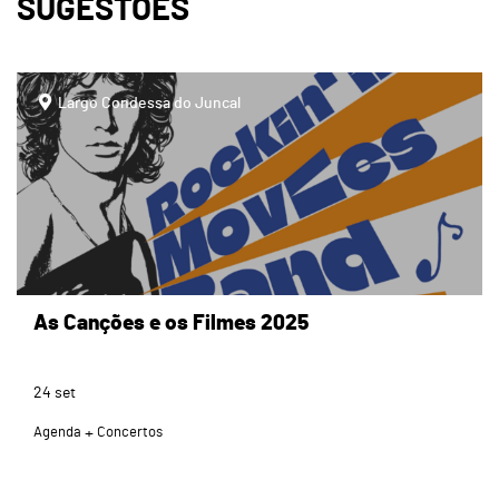
SUGESTÕES
page
Largo Condessa do Juncal
As Canções e os Filmes 2025
24
set
Agenda
Concertos