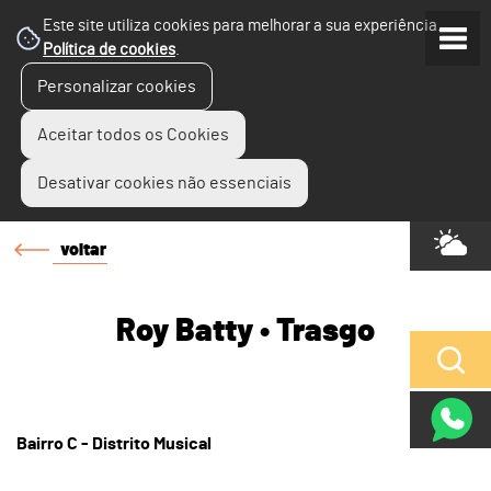
Este site utiliza cookies para melhorar a sua experiência.
Política de cookies
.
Personalizar cookies
Aceitar todos os Cookies
Desativar cookies não essenciais
voltar
Roy Batty • Trasgo
Bairro C - Distrito Musical