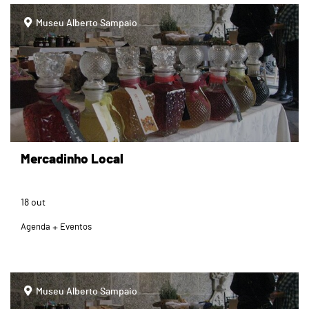
page
Museu Alberto Sampaio
Mercadinho Local
18
out
Agenda
Eventos
page
Museu Alberto Sampaio