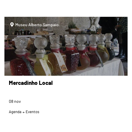
page
Museu Alberto Sampaio
Mercadinho Local
08
nov
Agenda
Eventos