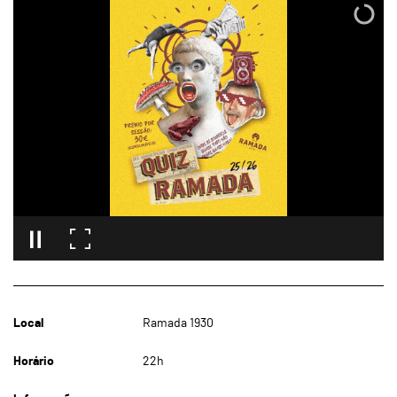
Local
Ramada 1930
Horário
22h