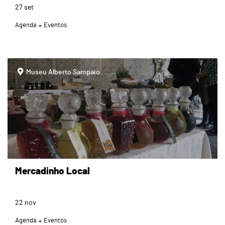
27
set
Agenda
Eventos
page
Museu Alberto Sampaio
Mercadinho Local
22
nov
Agenda
Eventos