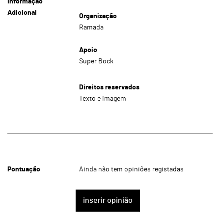
Informação
Adicional
Organização
Ramada
Apoio
Super Bock
Direitos reservados
Texto e imagem
Pontuação
Ainda não tem opiniões registadas
inserir opinião