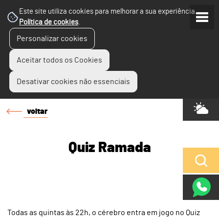
Este site utiliza cookies para melhorar a sua experiência.
Política de cookies
.
Personalizar cookies
Aceitar todos os Cookies
Desativar cookies não essenciais
voltar
Quiz Ramada
Todas as quintas às 22h, o cérebro entra em jogo no Quiz