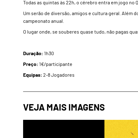
Todas as quintas às 22h, o cérebro entra em jogo no 
Um serão de diversão, amigos e cultura geral. Além 
campeonato anual.
O lugar onde, se souberes quase tudo, não pagas qua
Duração:
1h30
Preço:
1€/participante
Equipas:
2-8 Jogadores