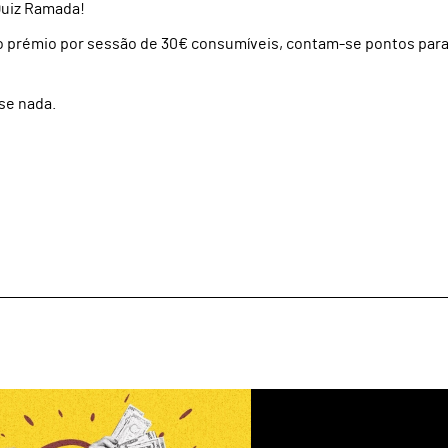
Quiz Ramada!
do prémio por sessão de 30€ consumíveis, contam-se pontos para
se nada.