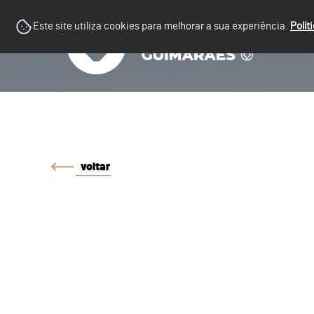
Este site utiliza cookies para melhorar a sua experiência.
Polít
voltar