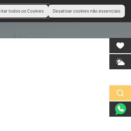
itar todos os Cookies
Desativar cookies não essenciais
Planear
Descobrir
Experienciar