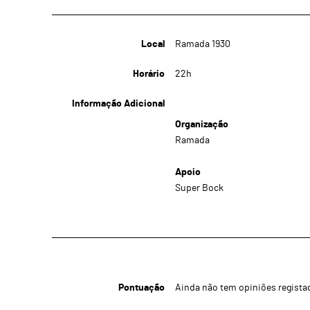
Local
Ramada 1930
Horário
22h
Informação Adicional
Organização
Ramada
Apoio
Super Bock
Pontuação
Ainda não tem opiniões regista