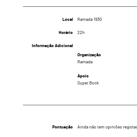
Local
Ramada 1930
Horário
22h
Informação Adicional
Organização
Ramada
Apoio
Super Bock
Pontuação
Ainda não tem opiniões regista