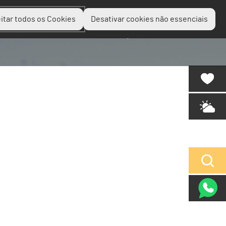
itar todos os Cookies
Desativar cookies não essenciais
Planear
Descobrir
Experienciar