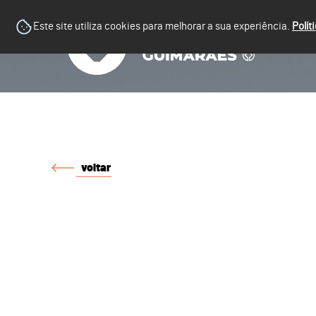
Este site utiliza cookies para melhorar a sua experiência.
Polít
voltar