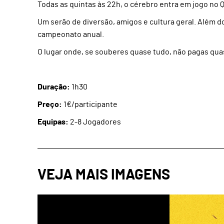
Todas as quintas às 22h, o cérebro entra em jogo no 
Um serão de diversão, amigos e cultura geral. Além 
campeonato anual.
O lugar onde, se souberes quase tudo, não pagas qua
Duração:
1h30
Preço:
1€/participante
Equipas:
2-8 Jogadores