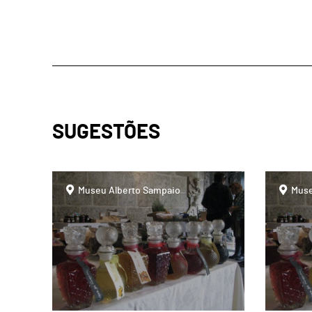
SUGESTÕES
page
page
Museu Alberto Sampaio
Muse