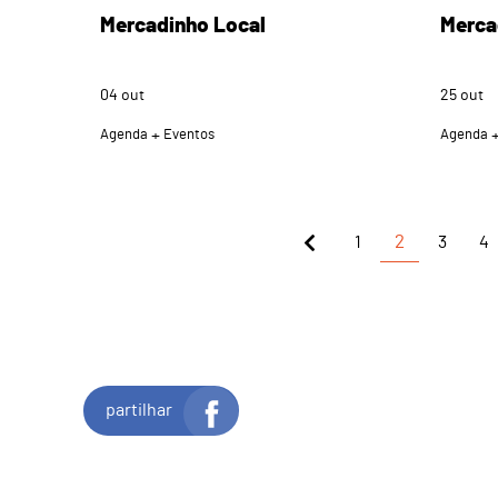
Mercadinho Local
Merca
04
out
25
out
Agenda
Eventos
Agenda
1
2
3
4
partilhar