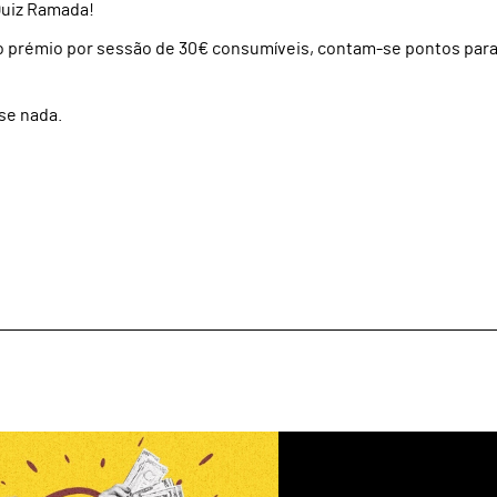
Quiz Ramada!
do prémio por sessão de 30€ consumíveis, contam-se pontos para
se nada.