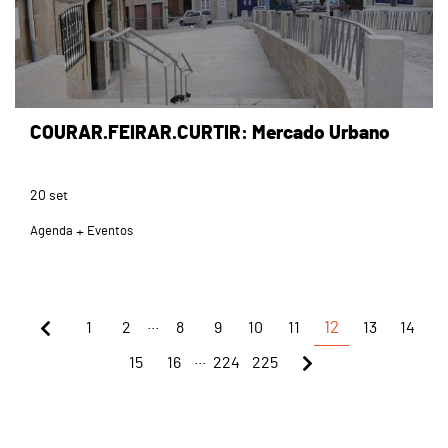
COURAR.FEIRAR.CURTIR: Mercado Urbano
20
set
Agenda
Eventos
...
1
2
8
9
10
11
12
13
14
...
15
16
224
225