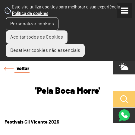
Este site utiliza cookies para melhorar a sua experiência.
Política de cookies
.
Personalizar cookies
Aceitar todos os Cookies
Desativar cookies não essenciais
voltar
'Pela Boca Morre'
Festivais Gil Vicente 2026