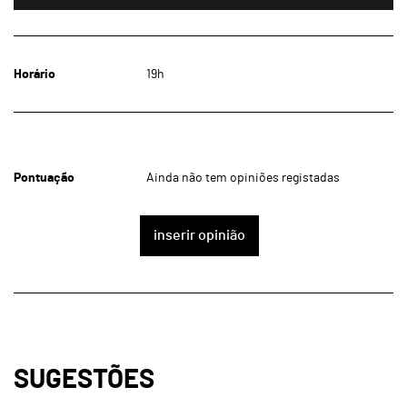
Horário
19h
Pontuação
Ainda não tem opiniões registadas
inserir opinião
SUGESTÕES