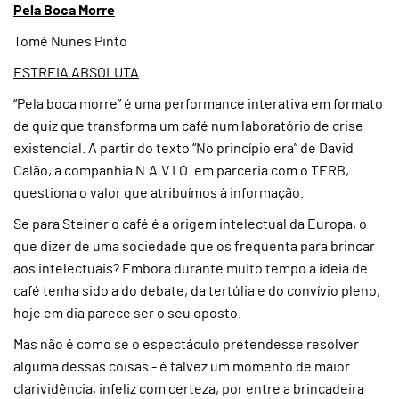
Pela Boca Morre
Tomé Nunes Pinto
ESTREIA ABSOLUTA
“Pela boca morre” é uma performance interativa em formato
de quiz que transforma um café num laboratório de crise
existencial. A partir do texto “No princípio era” de David
Calão, a companhia N.A.V.I.O. em parceria com o TERB,
questiona o valor que atribuímos à informação.
Se para Steiner o café é a origem intelectual da Europa, o
que dizer de uma sociedade que os frequenta para brincar
aos intelectuais? Embora durante muito tempo a ideia de
café tenha sido a do debate, da tertúlia e do convívio pleno,
hoje em dia parece ser o seu oposto.
Mas não é como se o espectáculo pretendesse resolver
alguma dessas coisas - é talvez um momento de maior
clarividência, infeliz com certeza, por entre a brincadeira