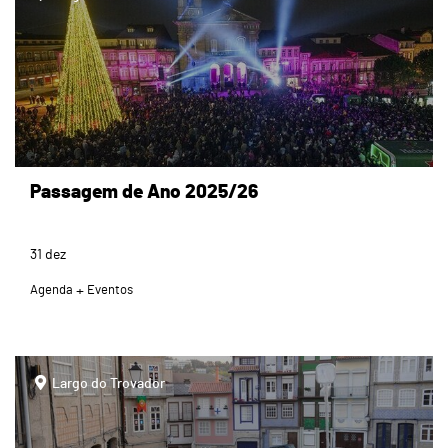
Passagem de Ano 2025/26
31
dez
Agenda
Eventos
page
Largo do Trovador