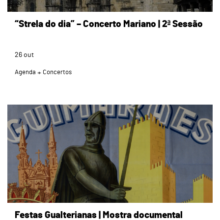
“Strela do dia” – Concerto Mariano | 2ª Sessão
26
out
Agenda
Concertos
page
Festas Gualterianas | Mostra documental