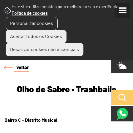
Este site utiliza cookies para melhorar a sua experiência.
Política de cookies
.
Personalizar cookies
Aceitar todos os Cookies
Desativar cookies não essenciais
voltar
Olho de Sabre • Trashbaile
Bairro C - Distrito Musical