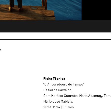
s
Ficha Técnica
"O Ancoradouro do Tempo"
De Sol de Carvalho;
Com Horácio Guiamba, Maria Adamugy, Tomá
Mário José Mabjaia;
2023 | M/14 | 105 min.