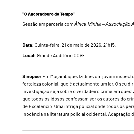
"O Ancoradouro do Tempo"
África Minha – Associação 
Sessão em parceria com
Data:
Quinta-feira, 21 de maio de 2026, 21h15.
Local:
Grande Auditório CCVF.
Sinopse:
Em Moçambique, Izidine, um jovem inspector
fortaleza colonial, que é actualmente um lar. O seu dir
investigação seja sobre o verdadeiro crime em questão
que todos os idosos confessam ser os autores do cri
de Excelêncio. Uma intriga policial onde todos os pe
inocência na literatura policial ocidental. Adaptação 