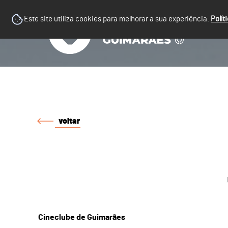
Este site utiliza cookies para melhorar a sua experiência.
Polít
voltar
Cineclube de Guimarães