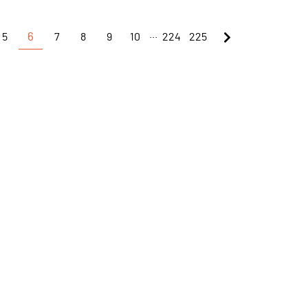
...
5
6
7
8
9
10
224
225