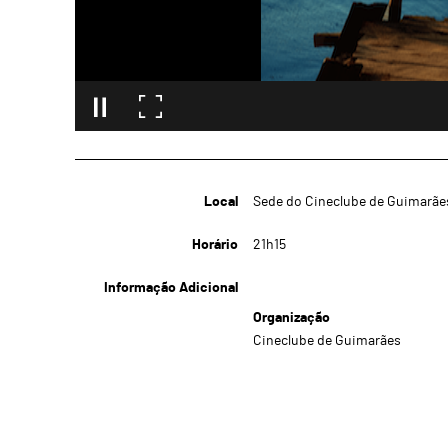
Local
Sede do Cineclube de Guimarãe
Horário
21h15
Informação Adicional
Organização
Cineclube de Guimarães