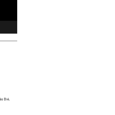
s Bié,