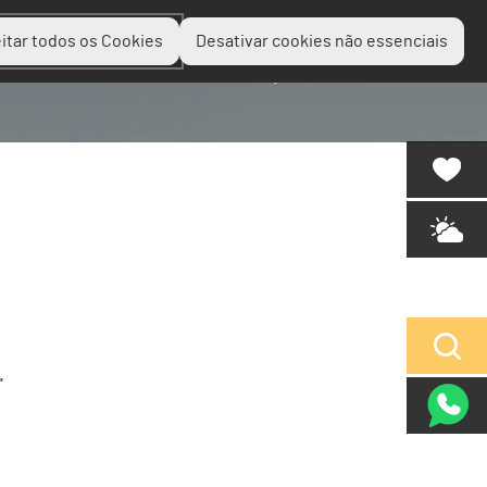
itar todos os Cookies
Desativar cookies não essenciais
Planear
Descobrir
Experienciar
"