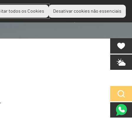
itar todos os Cookies
Desativar cookies não essenciais
Planear
Descobrir
Experienciar
"