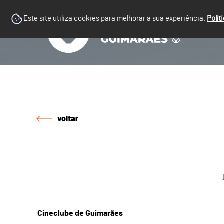
Este site utiliza cookies para melhorar a sua experiência.
Polít
voltar
Cineclube de Guimarães