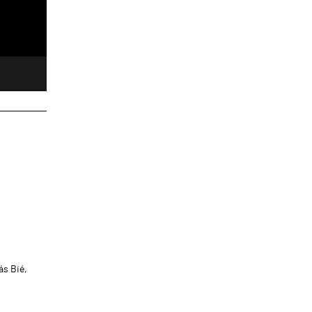
s Bié,