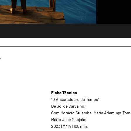
s
Ficha Técnica
"O Ancoradouro do Tempo"
De Sol de Carvalho;
Com Horácio Guiamba, Maria Adamugy, Tomá
Mário José Mabjaia;
2023 | M/14 | 105 min.