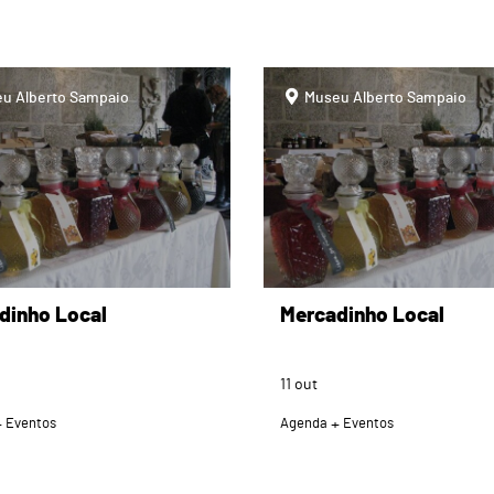
page
u Alberto Sampaio
Museu Alberto Sampaio
dinho Local
Mercadinho Local
11
out
Eventos
Agenda
Eventos