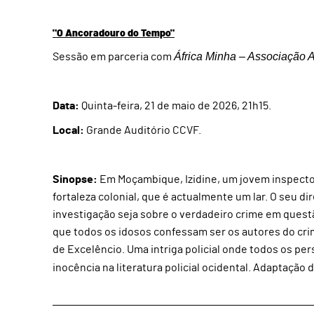
"O Ancoradouro do Tempo"
África Minha – Associação 
Sessão em parceria com
Data:
Quinta-feira, 21 de maio de 2026, 21h15.
Local:
Grande Auditório CCVF.
Sinopse:
Em Moçambique, Izidine, um jovem inspector
fortaleza colonial, que é actualmente um lar. O seu dir
investigação seja sobre o verdadeiro crime em questão
que todos os idosos confessam ser os autores do cri
de Excelêncio. Uma intriga policial onde todos os pe
inocência na literatura policial ocidental. Adaptação 