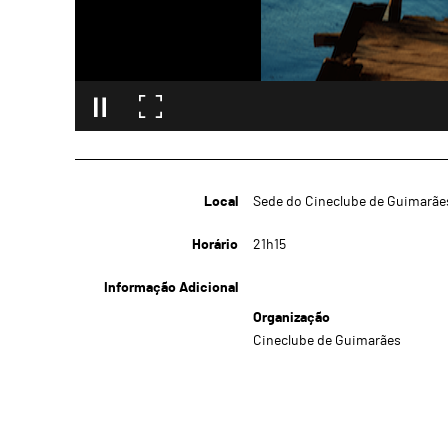
Local
Sede do Cineclube de Guimarãe
Horário
21h15
Informação Adicional
Organização
Cineclube de Guimarães