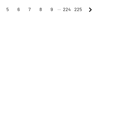
...
5
6
7
8
9
224
225