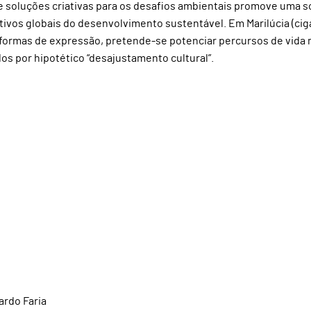
ce soluções criativas para os desafios ambientais promove uma 
jetivos globais do desenvolvimento sustentável. Em Marilúcia (cig
 formas de expressão, pretende-se potenciar percursos de vida 
ados por hipotético “desajustamento cultural”.
cardo Faria