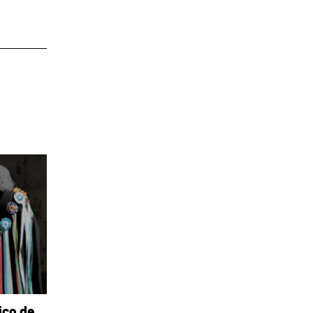
ico de