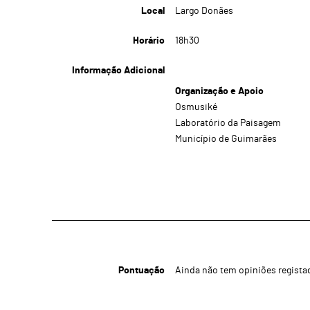
Local
Largo Donães
Horário
18h30
Informação Adicional
Organização e Apoio
Osmusiké
Laboratório da Paisagem
Município de Guimarães
Pontuação
Ainda não tem opiniões regista