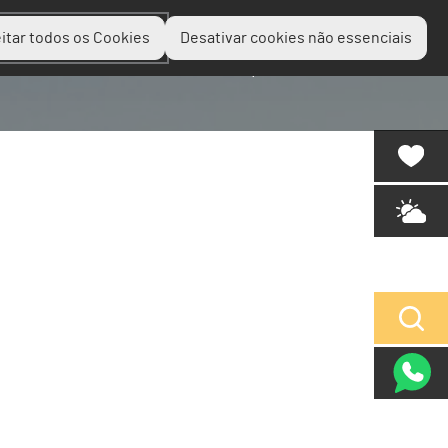
itar todos os Cookies
Desativar cookies não essenciais
Planear
Descobrir
Experienciar