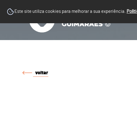
Este site utiliza cookies para melhorar a sua experiência.
Polít
voltar