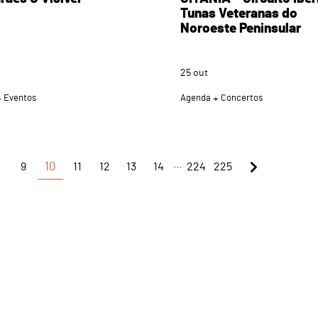
Tunas Veteranas do
Noroeste Peninsular
25
out
Eventos
Agenda
Concertos
...
9
10
11
12
13
14
224
225