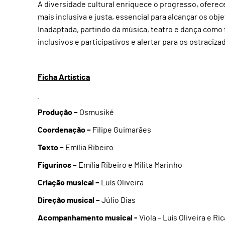
A diversidade cultural enriquece o progresso, ofere
mais inclusiva e justa, essencial para alcançar os ob
Inadaptada, partindo da música, teatro e dança como
inclusivos e participativos e alertar para os ostraciz
Ficha Artística
Produção –
Osmusiké
Coordenação –
Filipe Guimarães
Texto –
Emília Ribeiro
Figurinos –
Emília Ribeiro e Milita Marinho
Criação musical –
Luís Oliveira
Direção musical –
Júlio Dias
Acompanhamento musical -
Viola – Luís Oliveira e Ri