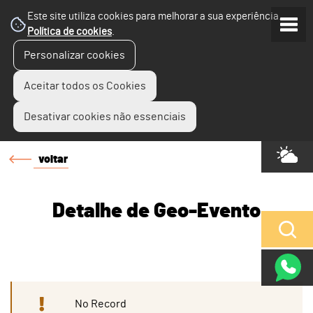
Este site utiliza cookies para melhorar a sua experiência.
Política de cookies
.
Personalizar cookies
Aceitar todos os Cookies
Desativar cookies não essenciais
voltar
Detalhe de Geo-Evento
No Record