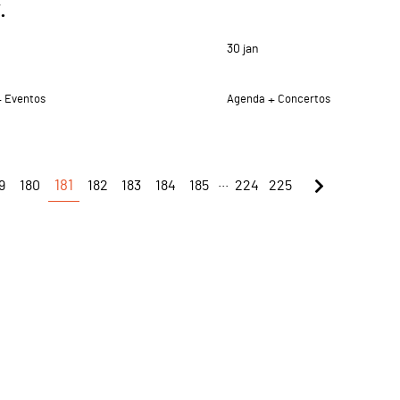
.
30
jan
Eventos
Agenda
Concertos
...
9
180
181
182
183
184
185
224
225