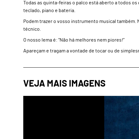
Todas as quinta-feiras o palco está aberto a todos os 
teclado, piano e bateria.
Podem trazer o vosso instrumento musical também. Nã
técnico.
O nosso lema é: “Não há melhores nem piores!”
Apareçam e tragam a vontade de tocar ou de simplesm