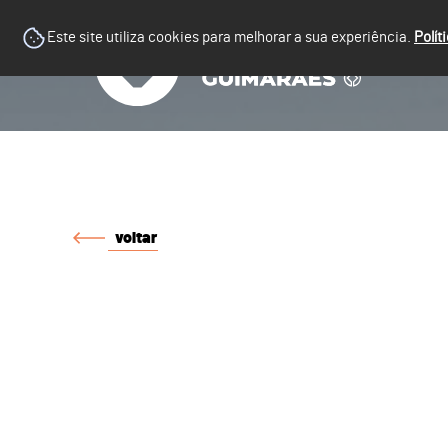
Este site utiliza cookies para melhorar a sua experiência.
Polít
voltar