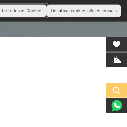
itar todos os Cookies
Desativar cookies não essenciais
Planear
Descobrir
Experienciar