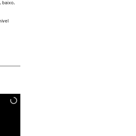
, baixo,
nível