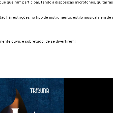
que queiram participar, tendo à disposição microfones, guitarras
o há restrições no tipo de instrumento, estilo musical nem de 
ente ouvir, e sobretudo, de se divertirem!