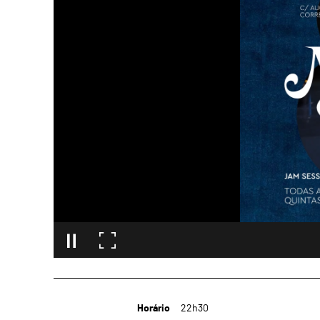
Horário
22h30