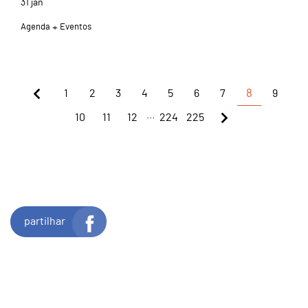
31
jan
Agenda
Eventos
1
2
3
4
5
6
7
8
9
...
10
11
12
224
225
partilhar