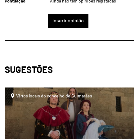
Pontuação
Ainda não tem opiniões registadas
inserir opinião
SUGESTÕES
Vários locais do concelho de Guimarães