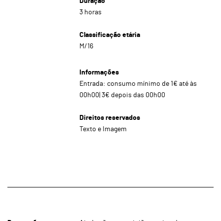
Duração
3 horas
Classificação etária
M/16
Informações
Entrada: consumo mínimo de 1€ até às
00h00| 3€ depois das 00h00
Direitos reservados
Texto e Imagem