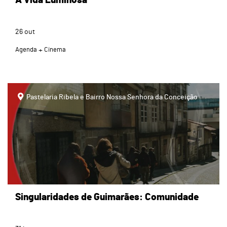
A Vida Luminosa
26
out
Agenda
Cinema
page
Pastelaria Ribela e Bairro Nossa Senhora da Conceição
Singularidades de Guimarães: Comunidade