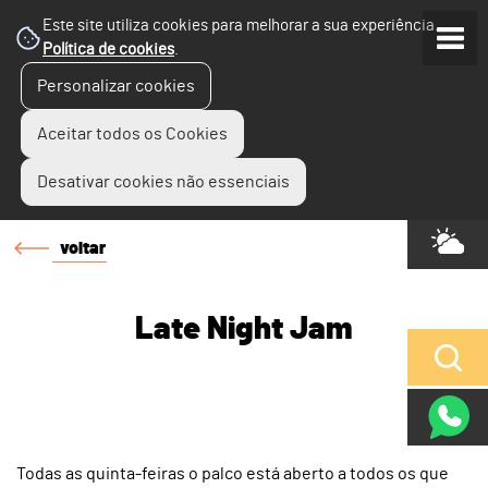
Este site utiliza cookies para melhorar a sua experiência.
Política de cookies
.
Personalizar cookies
Aceitar todos os Cookies
Desativar cookies não essenciais
voltar
Late Night Jam
Todas as quinta-feiras o palco está aberto a todos os que