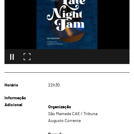
Horário
22h30
Informação
Adicional
Organização
São Mamede CAE / Tribuna
Augusto Corrente