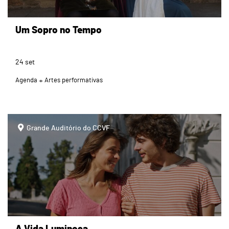
Um Sopro no Tempo
24
set
Agenda
Artes performativas
page
Grande Auditório do CCVF