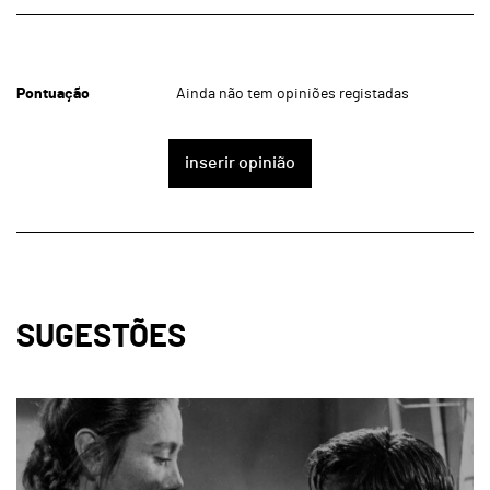
Pontuação
Ainda não tem opiniões registadas
inserir opinião
SUGESTÕES
page