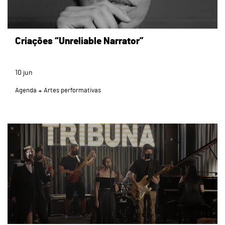
Criações “Unreliable Narrator”
10
jun
Agenda
Artes performativas
page