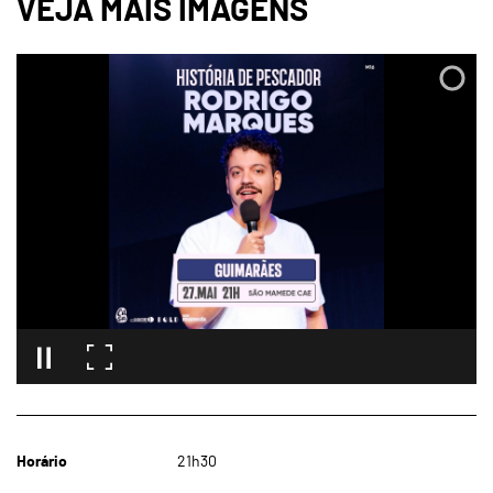
Horário
21h30