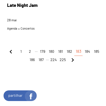
Late Night Jam
28
mai
Agenda
Concertos
...
1
2
179
180
181
182
183
184
185
...
186
187
224
225
partilhar