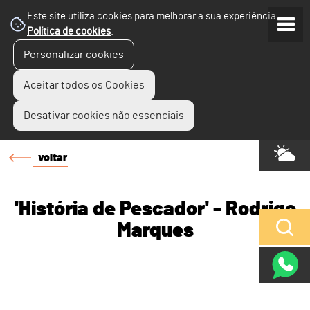
Este site utiliza cookies para melhorar a sua experiência.
Política de cookies
.
Personalizar cookies
Aceitar todos os Cookies
Desativar cookies não essenciais
voltar
'História de Pescador' - Rodrigo
Marques