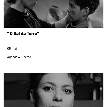
" O Sal da Terra"
05
mai
Agenda
Cinema
page