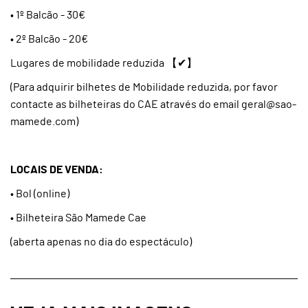
• 1º Balcão - 30€
• 2º Balcão - 20€
Lugares de mobilidade reduzida 【✔】
(Para adquirir bilhetes de Mobilidade reduzida, por favor
contacte as bilheteiras do CAE através do email geral@sao-
mamede.com)
LOCAIS DE VENDA:
• Bol (online)
• Bilheteira São Mamede Cae
(aberta apenas no dia do espectáculo)