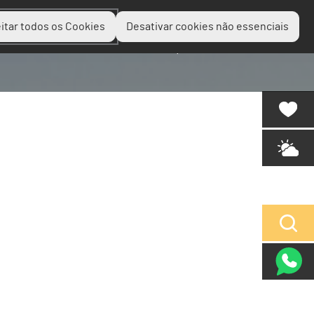
itar todos os Cookies
Desativar cookies não essenciais
Planear
Descobrir
Experienciar