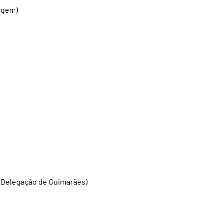
sagem)
– Delegação de Guimarães)