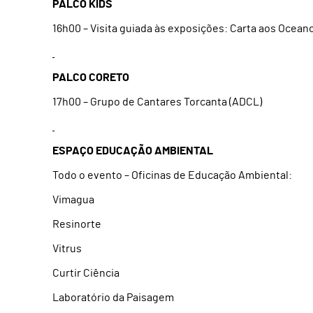
PALCO KIDS
16h00 – Visita guiada às exposições: Carta aos Oceano
PALCO CORETO
17h00 – Grupo de Cantares Torcanta (ADCL)
ESPAÇO EDUCAÇÃO AMBIENTAL
Todo o evento – Oficinas de Educação Ambiental:
Vimagua
Resinorte
Vitrus
Curtir Ciência
Laboratório da Paisagem