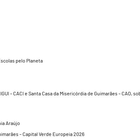
scolas pelo Planeta
IGUI – CACI e Santa Casa da Misericórdia de Guimarães – CAO, so
ia Araújo
uimarães – Capital Verde Europeia 2026