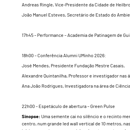
Andreas Ringle, Vice-Presidente da Cidade de Heilbr
João Manuel Esteves, Secretário de Estado do Ambi
17h45 – Performance – Academia de Patinagem de Gu
18h00 – Conferência Alumni UMinho 2026:
José Mendes, Presidente Fundação Mestre Casais,
Alexandre Quintanilha, Professor e investigador nas 
Ana João Rodrigues, Investigadora na área de Ciênci
22h00 – Espetáculo de abertura – Green Pulse
Sinopse:
Uma semente cai no silêncio e o recinto me
centro, num grande led wall vertical de 10 metros, n