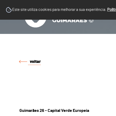
Este site utiliza cookies para melhorar a sua experiência.
Polít
voltar
Guimarães 26 - Capital Verde Europeia