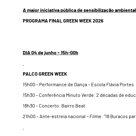
A maior iniciativa pública de sensibilização ambienta
PROGRAMA FINAL GREEN WEEK 2026
DIA 04 de junho – 15h-00h
PALCO GREEN WEEK
15h00 – Performance de Dança – Escola Flávia Portes
15h30 – Conferência Minuto Verde: 2 décadas de edu
18h30 – Concerto: Bairro Beat
21h00 – Ante-estreia nacional – Filme: “18 Buracos par