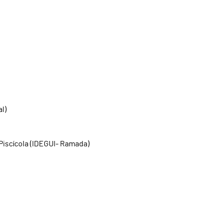
l)
Piscícola (IDEGUI- Ramada)