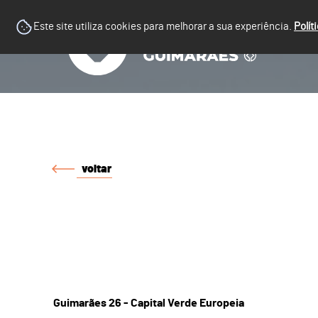
Este site utiliza cookies para melhorar a sua experiência.
Polít
voltar
Guimarães 26 - Capital Verde Europeia