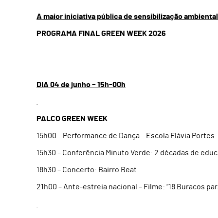
A maior iniciativa pública de sensibilização ambienta
PROGRAMA FINAL GREEN WEEK 2026
DIA 04 de junho – 15h-00h
PALCO GREEN WEEK
15h00 – Performance de Dança – Escola Flávia Portes
15h30 – Conferência Minuto Verde: 2 décadas de edu
18h30 – Concerto: Bairro Beat
21h00 – Ante-estreia nacional – Filme: “18 Buracos par