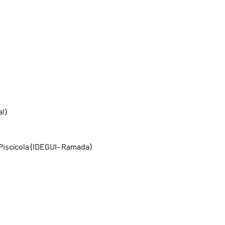
l)
Piscícola (IDEGUI- Ramada)