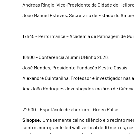
Andreas Ringle, Vice-Presidente da Cidade de Heilbr
João Manuel Esteves, Secretário de Estado do Ambi
17h45 – Performance – Academia de Patinagem de Gu
18h00 – Conferência Alumni UMinho 2026:
José Mendes, Presidente Fundação Mestre Casais,
Alexandre Quintanilha, Professor e investigador nas 
Ana João Rodrigues, Investigadora na área de Ciênci
22h00 – Espetáculo de abertura – Green Pulse
Sinopse:
Uma semente cai no silêncio e o recinto me
centro, num grande led wall vertical de 10 metros, n