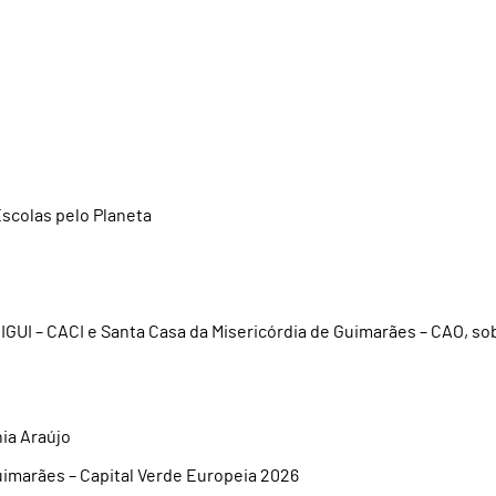
scolas pelo Planeta
IGUI – CACI e Santa Casa da Misericórdia de Guimarães – CAO, so
ia Araújo
uimarães – Capital Verde Europeia 2026