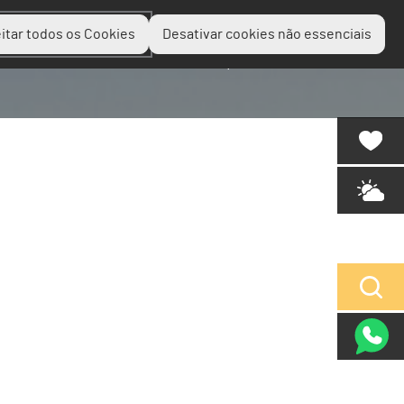
itar todos os Cookies
Desativar cookies não essenciais
Planear
Descobrir
Experienciar