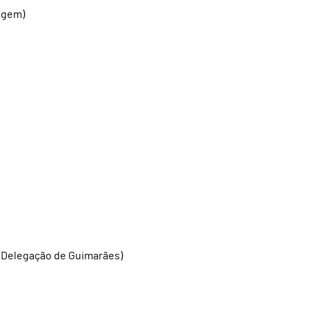
sagem)
– Delegação de Guimarães)