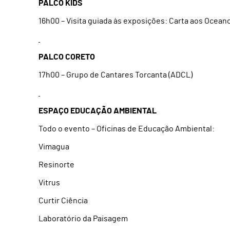
PALCO KIDS
16h00 – Visita guiada às exposições: Carta aos Oceano
PALCO CORETO
17h00 – Grupo de Cantares Torcanta (ADCL)
ESPAÇO EDUCAÇÃO AMBIENTAL
Todo o evento – Oficinas de Educação Ambiental:
Vimagua
Resinorte
Vitrus
Curtir Ciência
Laboratório da Paisagem