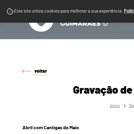
Este site utiliza cookies para melhorar a sua experiência.
Polít
voltar
Gravação de
Início
De
Abril com Cantigas do Maio