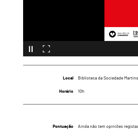
Local
Biblioteca da Sociedade Martin
Horário
10h
Pontuação
Ainda não tem opiniões regista