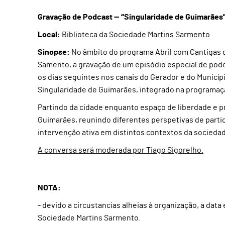
Gravação de Podcast — “Singularidade de Guimarães
Local:
Biblioteca da Sociedade Martins Sarmento
Sinopse:
No âmbito do programa Abril com Cantigas do
Samento, a gravação de um episódio especial de podc
os dias seguintes nos canais do Gerador e do Municíp
Singularidade de Guimarães, integrado na programaç
Partindo da cidade enquanto espaço de liberdade e p
Guimarães, reunindo diferentes perspetivas de partic
intervenção ativa em distintos contextos da socie
A conversa será moderada por Tiago Sigorelho.
NOTA:
- devido a circustancias alheias à organização, a data 
Sociedade Martins Sarmento.