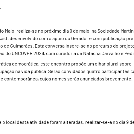
”
 Maio, realiza-se no próximo dia 9 de maio, na Sociedade Martin
ast, desenvolvido com o apoio do Gerador e com publicação pre
io de Guimarães. Esta conversa insere-se no percurso do projet
ão do UNCOVER 2026, com curadoria de Natacha Carvalho e Pedro
rática democrática, este encontro propõe um olhar plural sobre
ipação na vida pública. Serão convidados quatro participantes 
dade contemporânea, cujos nomes serão anunciados brevemente.
e o local desta atividade foram alteradas: realizar-se-á no dia 9 d