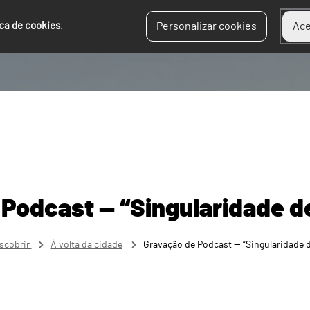
ica de cookies
.
Personalizar cookies
Ace
 Podcast — “Singularidade d
scobrir
À volta da cidade
Gravação de Podcast — “Singularidade 