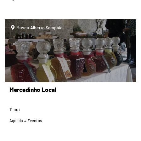
page
Museu Alberto Sampaio
Mercadinho Local
11
out
Agenda
Eventos