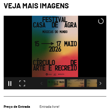
Preço de Entrada
Entrada livre!