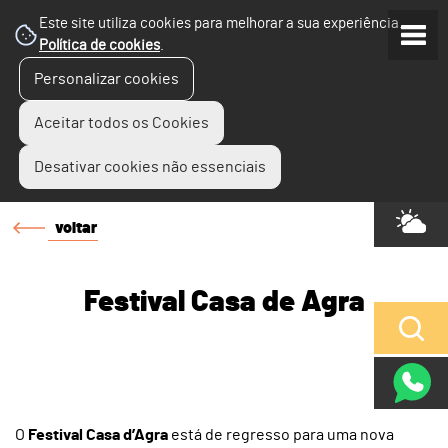
Este site utiliza cookies para melhorar a sua experiência.
Política de cookies
.
Personalizar cookies
Aceitar todos os Cookies
Desativar cookies não essenciais
voltar
Festival Casa de Agra
O
Festival Casa d’Agra
está de regresso para uma nova