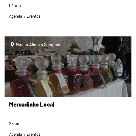
04
out
Agenda
Eventos
page
Museu Alberto Sampaio
Mercadinho Local
25
out
Agenda
Eventos