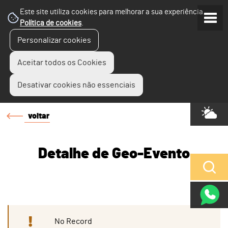
Este site utiliza cookies para melhorar a sua experiência.
Política de cookies
.
Personalizar cookies
Aceitar todos os Cookies
Desativar cookies não essenciais
voltar
Detalhe de Geo-Evento
No Record