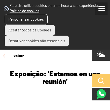
Este site utiliza cookies para melhorar a sua experiência.
Política de cookies
.
Personalizar cookies
Aceitar todos os Cookies
Desativar cookies não essenciais
voltar
Exposição: 'Estamos en una
reunión'