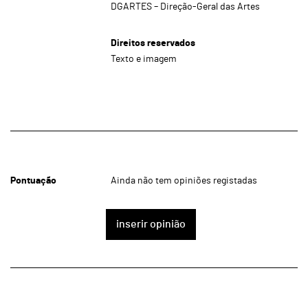
DGARTES – Direção-Geral das Artes
Direitos reservados
Texto e imagem
Pontuação
Ainda não tem opiniões registadas
inserir opinião