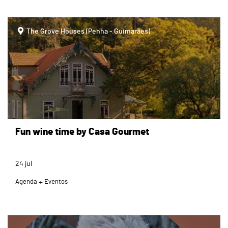
page
The Grove Houses (Penha - Guimarães)
Fun wine time by Casa Gourmet
24
jul
Agenda
Eventos
page