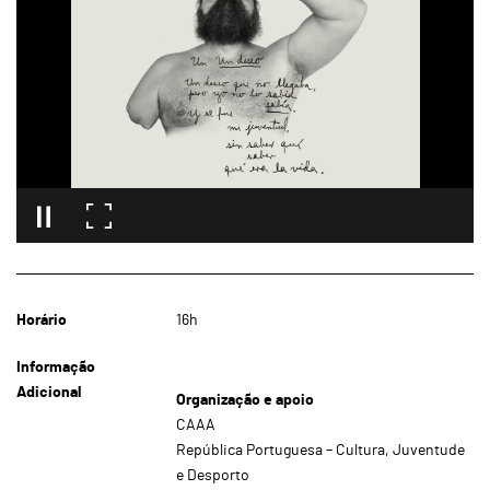
Horário
16h
Informação
Adicional
Organização e apoio
CAAA
República Portuguesa – Cultura, Juventude
e Desporto