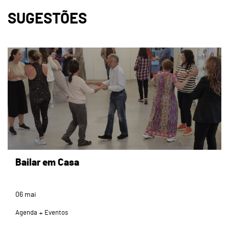
SUGESTÕES
page
Bailar em Casa
06
mai
Agenda
Eventos