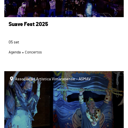
Suave Fest 2025
05
set
Agenda
Concertos
Associação Artística Vimaranense – ASMAV