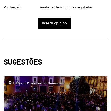
Pontuação
Ainda não tem opiniões registadas
inserir opinião
SUGESTÕES
page
Largo da Misericórdia, Guimarães