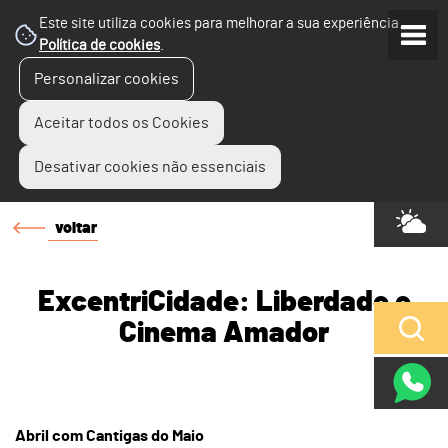
Este site utiliza cookies para melhorar a sua experiência.
Política de cookies
.
Personalizar cookies
Aceitar todos os Cookies
Desativar cookies não essenciais
voltar
ExcentriCidade: Liberdade e
Cinema Amador
Abril com Cantigas do Maio