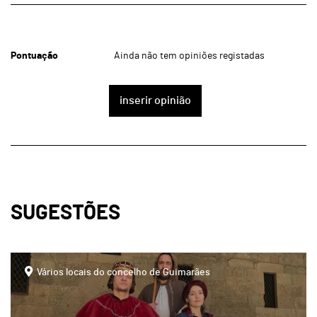
Pontuação
Ainda não tem opiniões registadas
inserir opinião
SUGESTÕES
Vários locais do concelho de Guimarães