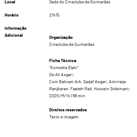
Local
Sede do Cineclube de Guimarães
Horário
21h15
Informação
Adicional
Organização
Cineclube de Guimarães
Ficha Técnica
"Komedie Elahi"
De Ali Asgari;
Com Bahram Ark, Sadaf Asgari, Amirreza
Ranjbaran, Faezeh Rad, Hossein Soleimani;
2025 | M/14 | 98 min.
Direitos reservados
Texto e imagem