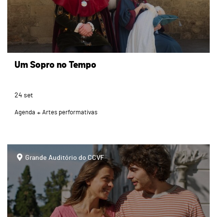
Um Sopro no Tempo
24
set
Agenda
Artes performativas
page
Grande Auditório do CCVF