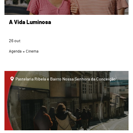
A Vida Luminosa
26
out
Agenda
Cinema
page
Pastelaria Ribela e Bairro Nossa Senhora da Conceição