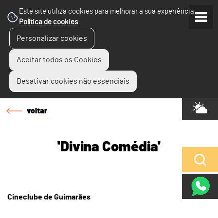
Este site utiliza cookies para melhorar a sua experiência.
Política de cookies
.
Personalizar cookies
Aceitar todos os Cookies
Desativar cookies não essenciais
voltar
'Divina Comédia'
Cineclube de Guimarães