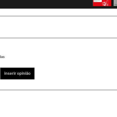
das
inserir opinião