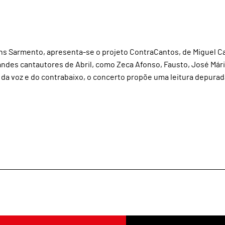
s Sarmento, apresenta-se o projeto ContraCantos, de Miguel Ca
randes cantautores de Abril, como Zeca Afonso, Fausto, José Már
s da voz e do contrabaixo, o concerto propõe uma leitura depurad