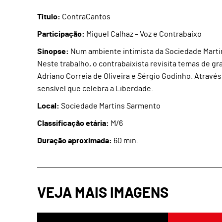
Título:
ContraCantos
Participação:
Miguel Calhaz – Voz e Contrabaixo
Sinopse:
Num ambiente intimista da Sociedade Martin
Neste trabalho, o contrabaixista revisita temas de g
Adriano Correia de Oliveira e Sérgio Godinho. Atravé
sensível que celebra a Liberdade.
Local:
Sociedade Martins Sarmento
Classificação etária:
M/6
Duração aproximada:
60 min.