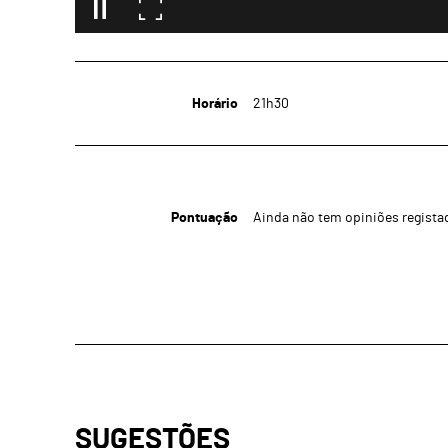
Horário
21h30
Pontuação
Ainda não tem opiniões regista
SUGESTÕES