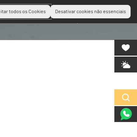
itar todos os Cookies
Desativar cookies não essenciais
Planear
Descobrir
Experienciar