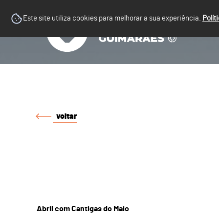
Este site utiliza cookies para melhorar a sua experiência.
Polít
voltar
Abril com Cantigas do Maio