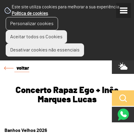
Este site utiliza cookies para melhorar a sua experiência.
Política de cookies
.
Personalizar cookies
Aceitar todos os Cookies
Desativar cookies não essenciais
voltar
Concerto Rapaz Ego + Inês
Marques Lucas
Banhos Velhos 2026