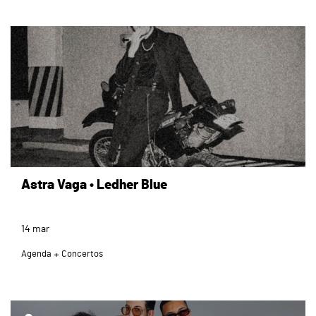
page
Astra Vaga • Ledher Blue
14
mar
Agenda
Concertos
page