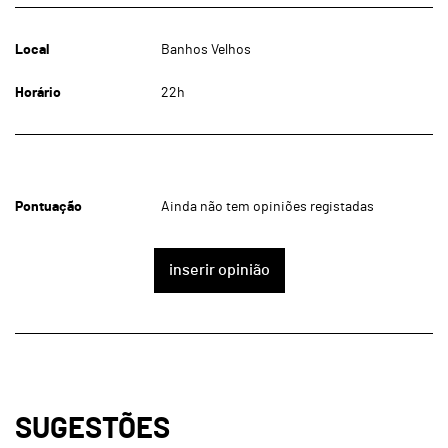
Local
Banhos Velhos
Horário
22h
Pontuação
Ainda não tem opiniões registadas
inserir opinião
SUGESTÕES