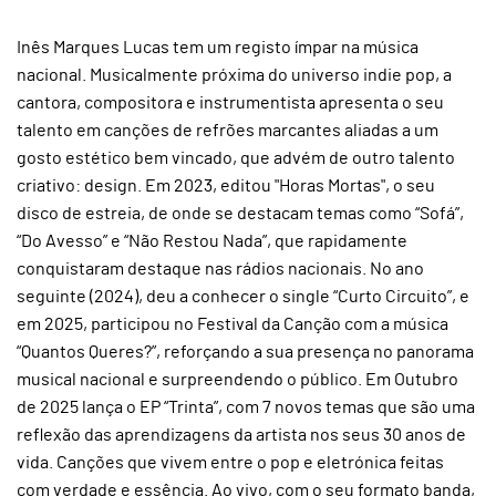
Inês Marques Lucas tem um registo ímpar na música
nacional. Musicalmente próxima do universo indie pop, a
cantora, compositora e instrumentista apresenta o seu
talento em canções de refrões marcantes aliadas a um
gosto estético bem vincado, que advém de outro talento
criativo: design. Em 2023, editou "Horas Mortas", o seu
disco de estreia, de onde se destacam temas como “Sofá”,
“Do Avesso” e “Não Restou Nada”, que rapidamente
conquistaram destaque nas rádios nacionais. No ano
seguinte (2024), deu a conhecer o single “Curto Circuito”, e
em 2025, participou no Festival da Canção com a música
“Quantos Queres?”, reforçando a sua presença no panorama
musical nacional e surpreendendo o público. Em Outubro
de 2025 lança o EP “Trinta”, com 7 novos temas que são uma
reflexão das aprendizagens da artista nos seus 30 anos de
vida. Canções que vivem entre o pop e eletrónica feitas
com verdade e essência. Ao vivo, com o seu formato banda,