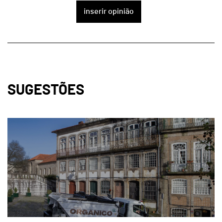
inserir opinião
SUGESTÕES
page