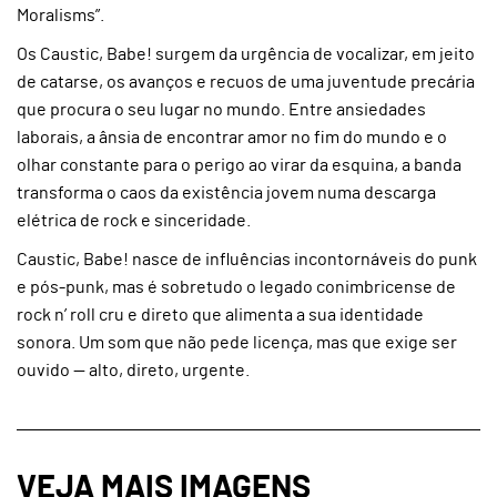
Moralisms”.
Os Caustic, Babe! surgem da urgência de vocalizar, em jeito
de catarse, os avanços e recuos de uma juventude precária
que procura o seu lugar no mundo. Entre ansiedades
laborais, a ânsia de encontrar amor no fim do mundo e o
olhar constante para o perigo ao virar da esquina, a banda
transforma o caos da existência jovem numa descarga
elétrica de rock e sinceridade.
Caustic, Babe! nasce de influências incontornáveis do punk
e pós-punk, mas é sobretudo o legado conimbricense de
rock n’ roll cru e direto que alimenta a sua identidade
sonora. Um som que não pede licença, mas que exige ser
ouvido — alto, direto, urgente.