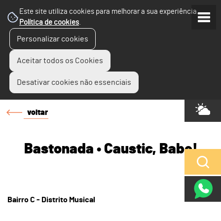
Este site utiliza cookies para melhorar a sua experiência.
Política de cookies
.
Personalizar cookies
Aceitar todos os Cookies
Desativar cookies não essenciais
voltar
Bastonada • Caustic, Babe!
Bairro C - Distrito Musical