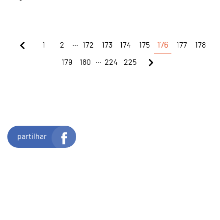
...
1
2
172
173
174
175
176
177
178
...
179
180
224
225
partilhar