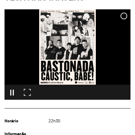
Horário
22h30
Informação