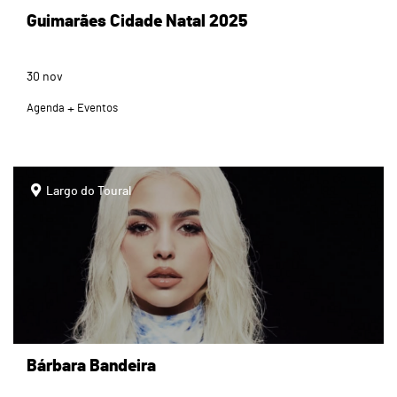
Guimarães Cidade Natal 2025
30
nov
Agenda
Eventos
page
Largo do Toural
Bárbara Bandeira