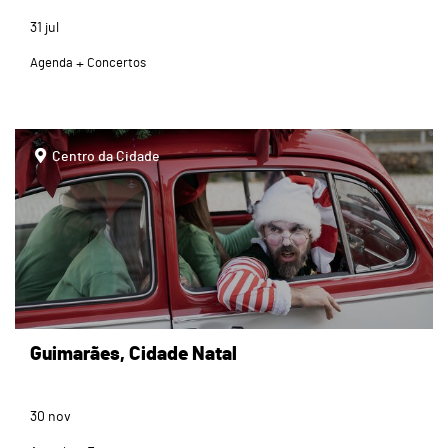
31
jul
Agenda
Concertos
page
Centro da Cidade
Guimarães, Cidade Natal
30
nov