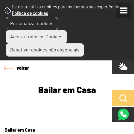
Este site utiliza cookies para melhorar a sua experiência.
Política de cookies
.
Personalizar cookies
Aceitar todos os Cookies
Desativar cookies não essenciais
voltar
Bailar em Casa
Bailar em Casa