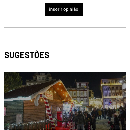
inserir opinião
SUGESTÕES
page