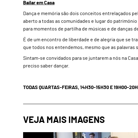
Bailar em Casa
Dança e memória são dois conceitos entrelaçados pe
aberto a todas as comunidades e lugar do património 
para momentos de partilha de músicas e de danças de 
É de um encontro de liberdade e de alegria que se t
que todos nos entendemos, mesmo que as palavras se
Sintam-se convidados para se juntarem a nós na Casa 
preciso saber dançar.
TODAS QUARTAS-FEIRAS, 14H30-15H30 E 19H00-20