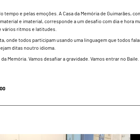
lo tempo e pelas emoções. A Casa da Memória de Guimarães, co
material e imaterial, corresponde a um desafio com dia e hora m
vários ritmos e latitudes.
rata, onde todos participam usando uma linguagem que todos fal
jam ditas noutro idioma.
da Memória. Vamos desafiar a gravidade. Vamos entrar no Baile.
H00