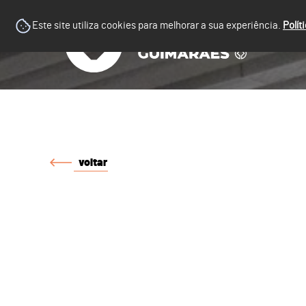
Este site utiliza cookies para melhorar a sua experiência.
Polít
voltar