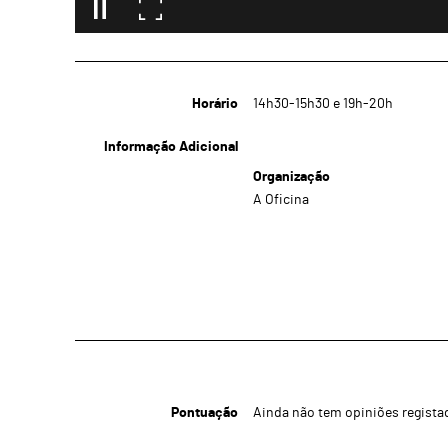
Horário
14h30-15h30 e 19h-20h
Informação Adicional
Organização
A Oficina
Pontuação
Ainda não tem opiniões regista