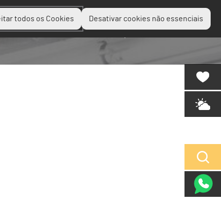
itar todos os Cookies
Desativar cookies não essenciais
Planear
Descobrir
Experienciar