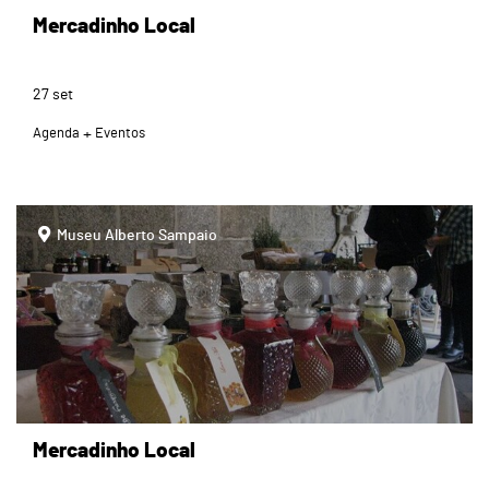
Mercadinho Local
27
set
Agenda
Eventos
page
Museu Alberto Sampaio
Mercadinho Local