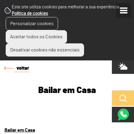
Este site utiliza cookies para melhorar a sua experiência.
Política de cookies
.
Personalizar cookies
Aceitar todos os Cookies
Desativar cookies não essenciais
voltar
Bailar em Casa
Bailar em Casa