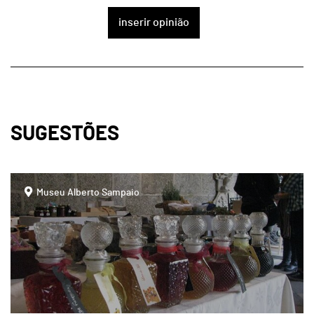
inserir opinião
SUGESTÕES
page
Museu Alberto Sampaio