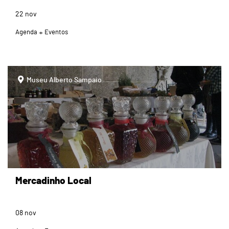
22
nov
Agenda
Eventos
page
Museu Alberto Sampaio
Mercadinho Local
08
nov