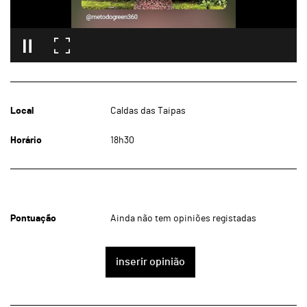
Local
Caldas das Taipas
Horário
18h30
Pontuação
Ainda não tem opiniões registadas
inserir opinião