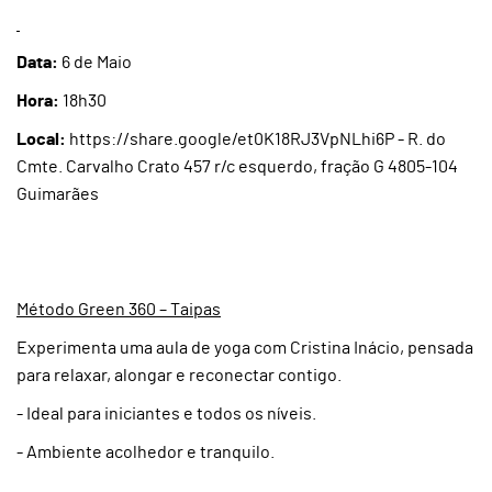
Data:
6 de Maio
Hora:
18h30
Local:
https://share.google/et0K18RJ3VpNLhi6P - R. do
Cmte. Carvalho Crato 457 r/c esquerdo, fração G 4805-104
Guimarães
Método Green 360 – Taipas
Experimenta uma aula de yoga com Cristina Inácio, pensada
para relaxar, alongar e reconectar contigo.
- Ideal para iniciantes e todos os níveis.
- Ambiente acolhedor e tranquilo.