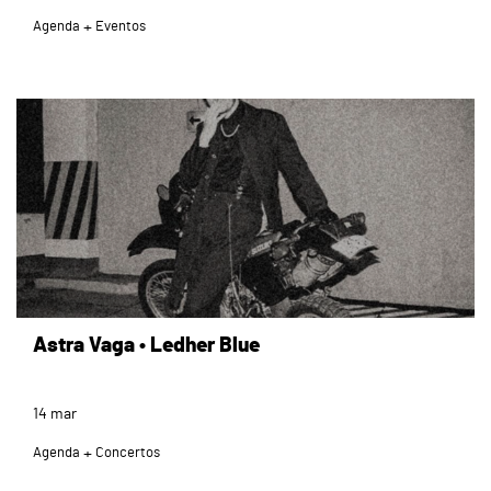
Agenda
Eventos
page
Astra Vaga • Ledher Blue
14
mar
Agenda
Concertos