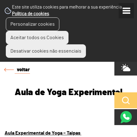
Este site utiliza cookies para melhorar a sua experiência.
Política de cookies
.
Personalizar cookies
Aceitar todos os Cookies
Desativar cookies não essenciais
voltar
Aula de Yoga Experimental
Aula Experimental de Yoga – Taipas