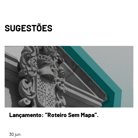
SUGESTÕES
page
Lançamento: “Roteiro Sem Mapa”.
30
jun