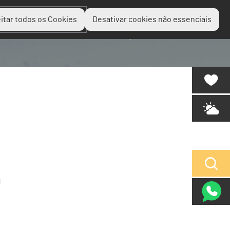
itar todos os Cookies
Desativar cookies não essenciais
Planear
Descobrir
Experienciar
l