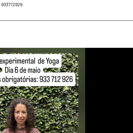
do 933712926