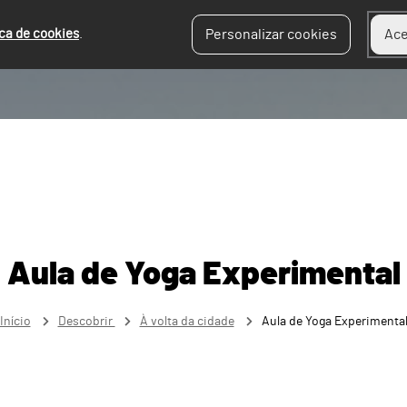
ica de cookies
.
Personalizar cookies
Ace
Aula de Yoga Experimental
Início
Descobrir
À volta da cidade
Aula de Yoga Experimenta