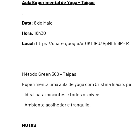
Aula Experimental de Yoga – Taipas
Data:
6 de Maio
Hora:
18h30
Local:
https://share.google/et0K18RJ3VpNLhi6P - R. 
Método Green 360 – Taipas
Experimenta uma aula de yoga com Cristina Inácio, pe
- Ideal para iniciantes e todos os níveis.
- Ambiente acolhedor e tranquilo.
NOTAS