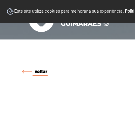
Este site utiliza cookies para melhorar a sua experiência.
Polít
voltar