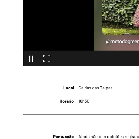
Local
Caldas das Taipas
Horário
18h30
Pontuação
Ainda não tem opiniões regista