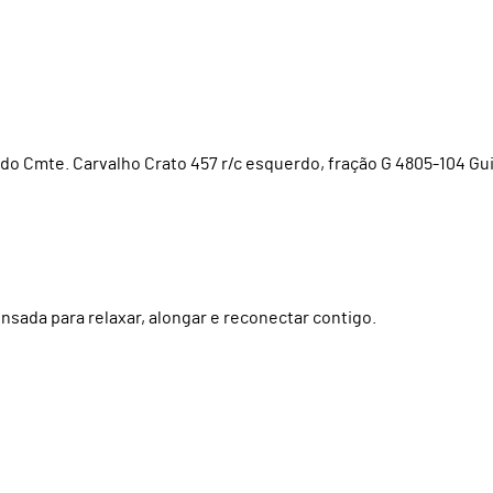
do Cmte. Carvalho Crato 457 r/c esquerdo, fração G 4805-104 G
nsada para relaxar, alongar e reconectar contigo.