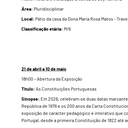
Área:
Pluridisciplinar
Local:
Pátio da casa da Dona Maria Rosa Matos - Trav
Classificação etária:
M/6
21 de abril a 10 de maio
18h00 – Abertura da Exposição
Titulo:
As Constituições Portuguesas
Sinopse:
Em 2026, celebram-se duas datas marcantes 
República de 1976 e os 200 anos da Carta Constitucio
exposição de carácter pedagógico e interativo que co
Portugal, desde a primeira Constituição de 1822 até a