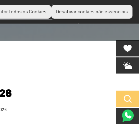
itar todos os Cookies
Desativar cookies não essenciais
Planear
Descobrir
Experienciar
026
2026