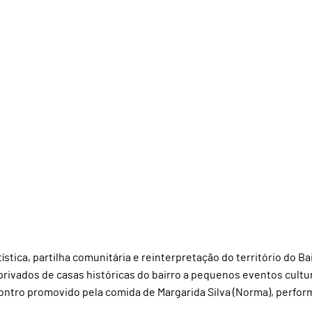
ística, partilha comunitária e reinterpretação do território do Bai
privados de casas históricas do bairro a pequenos eventos cultur
ontro promovido pela comida de Margarida Silva (Norma), perfo