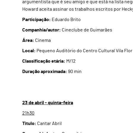
argumentista que é seu amigo e que está na lista neg
Howard aceita assinar os trabalhos escritos por Heck
Participação:
Eduardo Brito
Companhia/autor:
Cineclube de Guimarães
Área:
Cinema
Local:
Pequeno Auditório do Centro Cultural Vila Flor
Classificação etária:
M/12
Duração aproximada:
90 min
23 de abril - quinta-feira
21h30
Titulo:
Cantar Abril