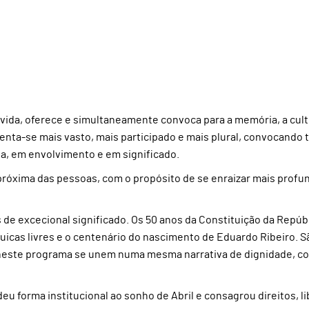
vida, oferece e simultaneamente convoca para a memória, a cult
enta-se mais vasto, mais participado e mais plural, convocando 
, em envolvimento e em significado.
s próxima das pessoas, com o propósito de se enraizar mais pro
e excecional significado. Os 50 anos da Constituição da Repúb
uicas livres e o centenário do nascimento de Eduardo Ribeiro. S
 neste programa se unem numa mesma narrativa de dignidade, c
deu forma institucional ao sonho de Abril e consagrou direitos, 