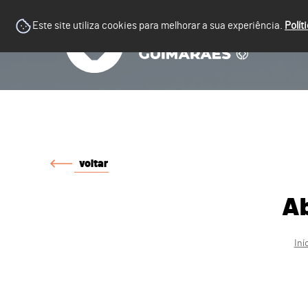
Este site utiliza cookies para melhorar a sua experiência.
Polít
voltar
Ab
Iní