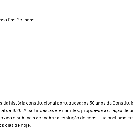
essa Das Melianas
da história constitucional portuguesa: os 50 anos da Constitui
nal de 1826. A partir destas efemérides, propõe-se a criação de 
nvida o público a descobrir a evolução do constitucionalismo e
os dias de hoje.