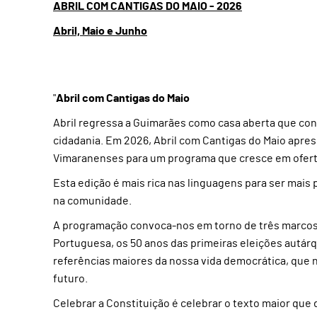
ABRIL COM CANTIGAS DO MAIO - 2026
Abril, Maio e Junho
"
Abril com Cantigas do Maio
Abril regressa a Guimarães como casa aberta que con
cidadania. Em 2026, Abril com Cantigas do Maio apres
Vimaranenses para um programa que cresce em oferta
Esta edição é mais rica nas linguagens para ser mai
na comunidade.
A programação convoca-nos em torno de três marcos d
Portuguesa, os 50 anos das primeiras eleições autárq
referências maiores da nossa vida democrática, que
futuro.
Celebrar a Constituição é celebrar o texto maior que 