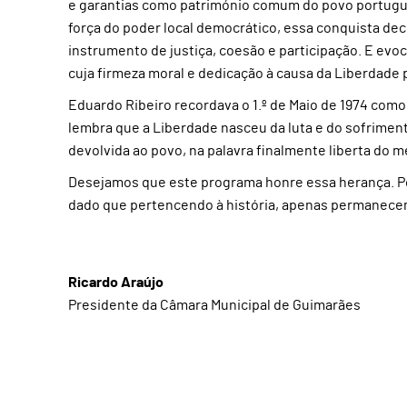
e garantias como património comum do povo português
força do poder local democrático, essa conquista de
instrumento de justiça, coesão e participação. E e
cuja firmeza moral e dedicação à causa da Liberdade
Eduardo Ribeiro recordava o 1.º de Maio de 1974 como
lembra que a Liberdade nasceu da luta e do sofriment
devolvida ao povo, na palavra finalmente liberta do m
Desejamos que este programa honre essa herança. Por
dado que pertencendo à história, apenas permanecem 
Ricardo Araújo
Presidente da Câmara Municipal de Guimarães