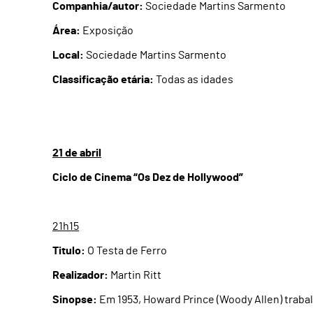
Companhia/autor:
Sociedade Martins Sarmento
Área:
Exposição
Local:
Sociedade Martins Sarmento
Classificação etária:
Todas as idades
21 de abril
Ciclo de Cinema “Os Dez de Hollywood”
21h15
Titulo:
O Testa de Ferro
Realizador:
Martin Ritt
Sinopse:
Em 1953, Howard Prince (Woody Allen) traba