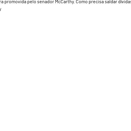
ra promovida pelo senador McCarthy. Como precisa saldar dívidas
y