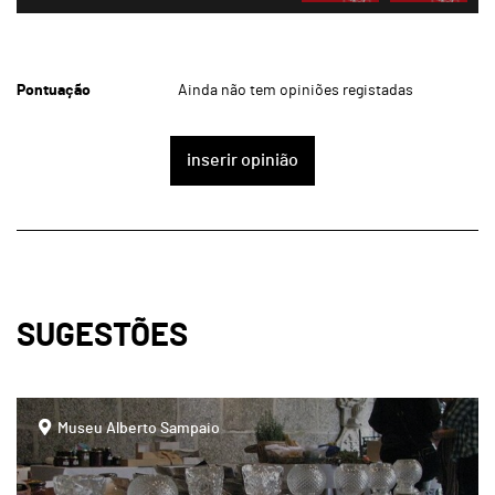
Pontuação
Ainda não tem opiniões registadas
inserir opinião
SUGESTÕES
page
Museu Alberto Sampaio