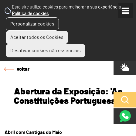
Este site utiliza cookies para melhorar a sua experiência.
Política de cookies
.
Personalizar cookies
Aceitar todos os Cookies
Desativar cookies não essenciais
voltar
Abertura da Exposição: 'As
Constituições Portuguesas'
Abril com Cantigas do Maio