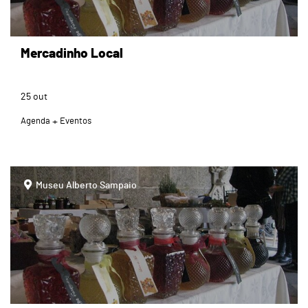
Mercadinho Local
25
out
Agenda
Eventos
page
Museu Alberto Sampaio