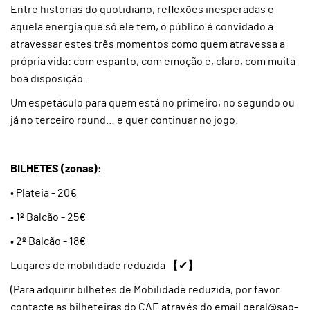
Entre histórias do quotidiano, reflexões inesperadas e
aquela energia que só ele tem, o público é convidado a
atravessar estes três momentos como quem atravessa a
própria vida: com espanto, com emoção e, claro, com muita
boa disposição.
Um espetáculo para quem está no primeiro, no segundo ou
já no terceiro round… e quer continuar no jogo.
BILHETES (zonas):
• Plateia - 20€
• 1º Balcão - 25€
• 2º Balcão - 18€
Lugares de mobilidade reduzida 【✔】
(Para adquirir bilhetes de Mobilidade reduzida, por favor
contacte as bilheteiras do CAE através do email geral@sao-