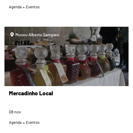
Agenda
Eventos
page
Museu Alberto Sampaio
Mercadinho Local
08
nov
Agenda
Eventos