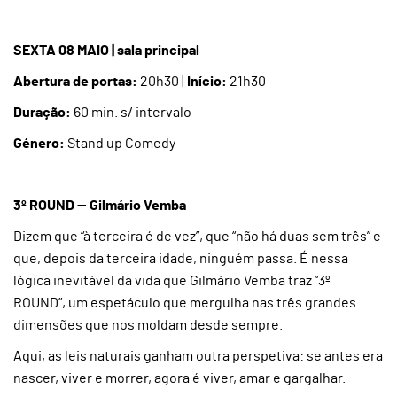
SEXTA 08 MAIO | sala principal
Abertura de portas:
20h30 |
Início:
21h30
Duração:
60 min. s/ intervalo
Género:
Stand up Comedy
3º ROUND — Gilmário Vemba
Dizem que “à terceira é de vez”, que “não há duas sem três” e
que, depois da terceira idade, ninguém passa. É nessa
lógica inevitável da vida que Gilmário Vemba traz “3º
ROUND”, um espetáculo que mergulha nas três grandes
dimensões que nos moldam desde sempre.
Aqui, as leis naturais ganham outra perspetiva: se antes era
nascer, viver e morrer, agora é viver, amar e gargalhar.