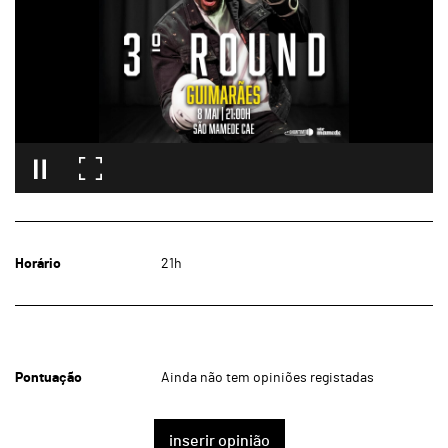
Horário
21h
Pontuação
Ainda não tem opiniões registadas
inserir opinião