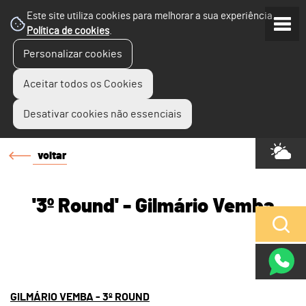
Este site utiliza cookies para melhorar a sua experiência.
Política de cookies
.
Personalizar cookies
Aceitar todos os Cookies
Desativar cookies não essenciais
voltar
'3º Round' - Gilmário Vemba
GILMÁRIO VEMBA - 3º ROUND