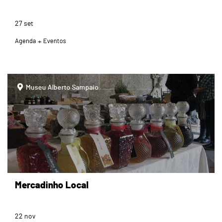
27
set
Agenda
Eventos
page
Museu Alberto Sampaio
Mercadinho Local
22
nov