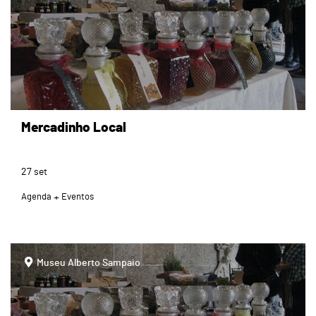
Mercadinho Local
27
set
Agenda
Eventos
page
Museu Alberto Sampaio