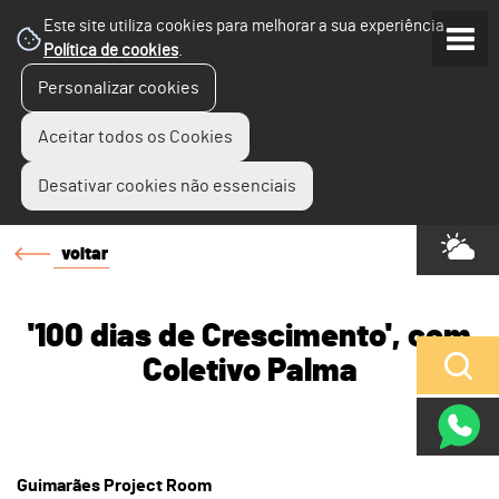
Este site utiliza cookies para melhorar a sua experiência.
Política de cookies
.
Personalizar cookies
Aceitar todos os Cookies
Desativar cookies não essenciais
voltar
'100 dias de Crescimento', com
Coletivo Palma
Guimarães Project Room