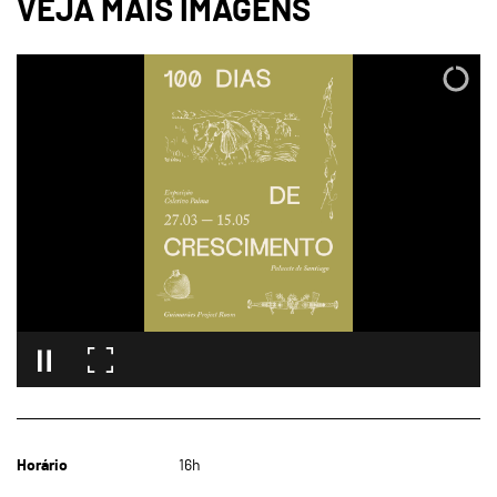
Horário
16h