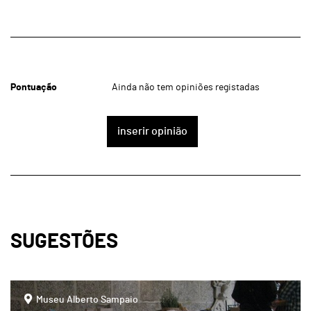
Pontuação
Ainda não tem opiniões registadas
inserir opinião
SUGESTÕES
page
Museu Alberto Sampaio