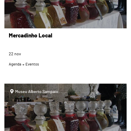
Mercadinho Local
22
nov
Agenda
Eventos
page
Museu Alberto Sampaio