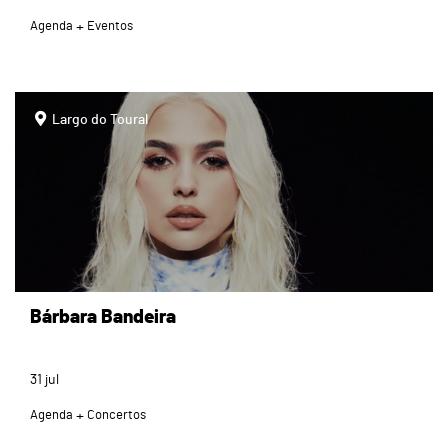
Agenda
Eventos
page
Largo do Toural
Bárbara Bandeira
31
jul
Agenda
Concertos