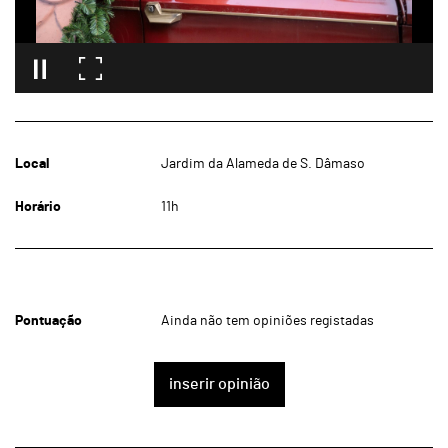
Local
Jardim da Alameda de S. Dâmaso
Horário
11h
Pontuação
Ainda não tem opiniões registadas
inserir opinião