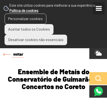
Este site utiliza cookies para melhorar a sua experiência.
Política de cookies
.
Personalizar cookies
Aceitar todos os Cookies
Desativar cookies não essenciais
voltar
Ensemble de Metais do
Conservatório de Guimarães |
Concertos no Coreto