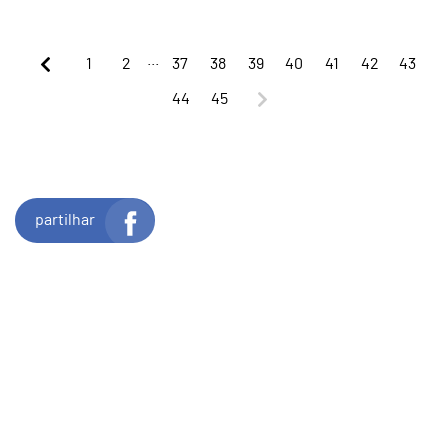
...
1
2
37
38
39
40
41
42
43
44
45
partilhar