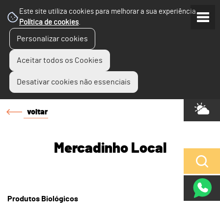
Este site utiliza cookies para melhorar a sua experiência.
Política de cookies
.
Personalizar cookies
Aceitar todos os Cookies
Desativar cookies não essenciais
voltar
Mercadinho Local
Produtos Biológicos