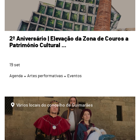
2º Aniversário | Elevação da Zona de Couros a
Património Cultural ...
19
set
Agenda
Artes performativas
Eventos
Vários locais do concelho de Guimarães