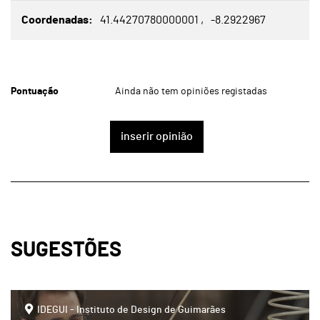
Coordenadas
41.44270780000001
-8.2922967
Pontuação
Ainda não tem opiniões registadas
inserir opinião
SUGESTÕES
IDEGUI - Instituto de Design de Guimarães