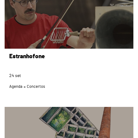
Estranhofone
24
set
Agenda
Concertos
page