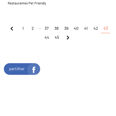
Restaurantes Pet Friendly
...
1
2
37
38
39
40
41
42
43
44
45
partilhar