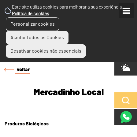
Este site utiliza cookies para melhorar a sua experiência.
Política de cookies
.
Personalizar cookies
Aceitar todos os Cookies
Desativar cookies não essenciais
voltar
Mercadinho Local
Produtos Biológicos