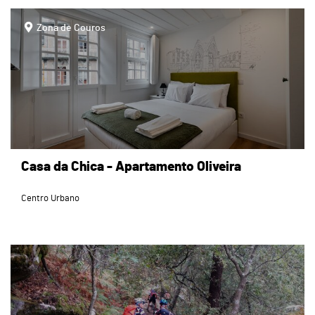
page
Zona de Couros
Casa da Chica - Apartamento Oliveira
Centro Urbano
page