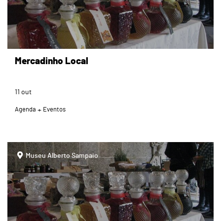
Mercadinho Local
11
out
Agenda
Eventos
page
Museu Alberto Sampaio