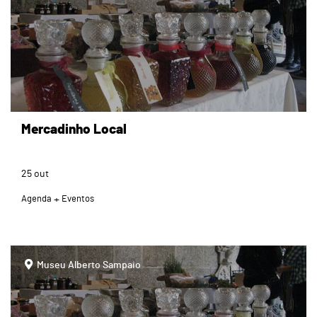
Mercadinho Local
25
out
Agenda
Eventos
page
Museu Alberto Sampaio