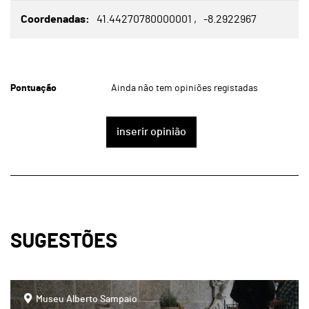
Coordenadas
41.44270780000001
-8.2922967
Pontuação
Ainda não tem opiniões registadas
inserir opinião
SUGESTÕES
page
Museu Alberto Sampaio