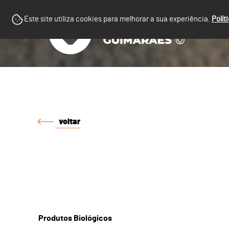
Este site utiliza cookies para melhorar a sua experiência.
Polít
voltar
Produtos Biológicos