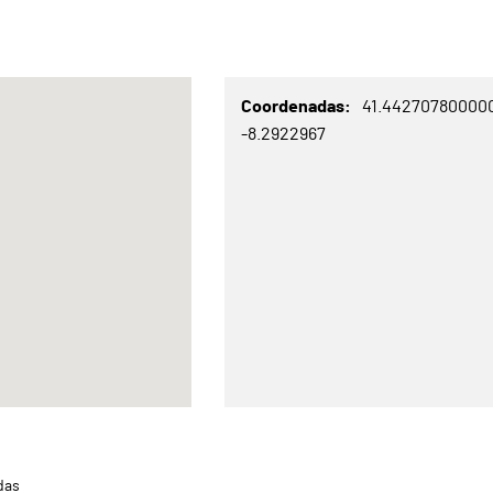
Coordenadas
41.44270780000
-8.2922967
das