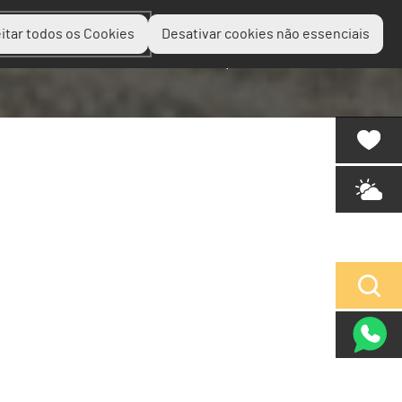
itar todos os Cookies
Desativar cookies não essenciais
Planear
Descobrir
Experienciar