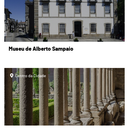
Museu de Alberto Sampaio
page
Centro da Cidade