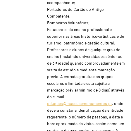
acompanhante;
Portadores do Cartão do Antigo
Combatente;
Bombeiros Voluntários;
Estudantes do ensino profissional e
superior nas áreas histórico-artísticas e de
turismo, património e gestão cultural;
Professores e alunos de qualquer grau de
ensino (incluindo universidades sénior ou
de 3.ª idade) quando comprovadamente em
visita de estudo e mediante marcação
prévia. A entrada gratuita dos grupos
escolares é limitada e está sujeita a
marcação prévia (mínimo de 8 dias) através
do e-mail
pduques@museusemonumentos.pt
, onde
deverá constar a identificação da entidade
requerente, o número de pessoas, a data e
hora aproximada da visita, assim como um
contacto do responsável pela mesma. A