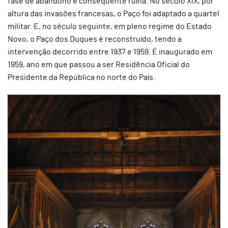
fase de abandono e consequente ruína. No século XIX, por
altura das invasões francesas, o Paço foi adaptado a quartel
militar. E, no século seguinte, em pleno regime do Estado
Novo, o Paço dos Duques é reconstruído, tendo a
intervenção decorrido entre 1937 e 1959. É inaugurado em
1959, ano em que passou a ser Residência Oficial do
Presidente da República no norte do País.