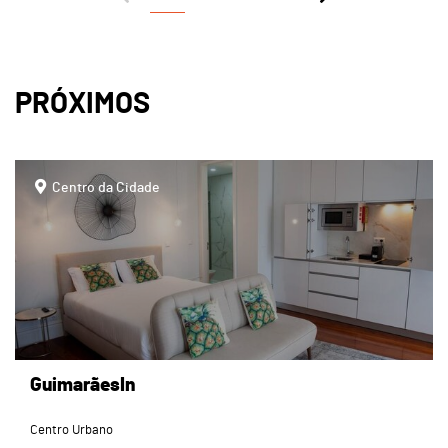
PRÓXIMOS
page
Centro da Cidade
GuimarãesIn
Centro Urbano