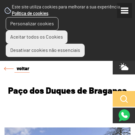
Este site utiliza cookies para melhorar a sua experiência.
Política de cookies
.
Personalizar cookies
Aceitar todos os Cookies
Desativar cookies não essenciais
voltar
Paço dos Duques de Bragança