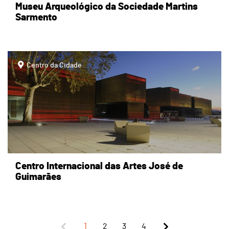
Museu Arqueológico da Sociedade Martins
Sarmento
page
Centro da Cidade
Centro Internacional das Artes José de
Guimarães
1
2
3
4