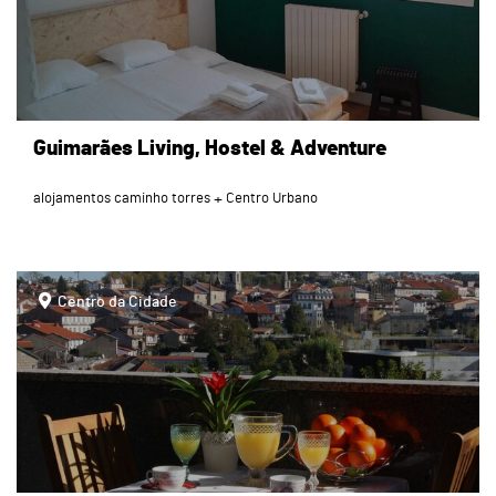
Guimarães Living, Hostel & Adventure
alojamentos caminho torres
Centro Urbano
page
Centro da Cidade