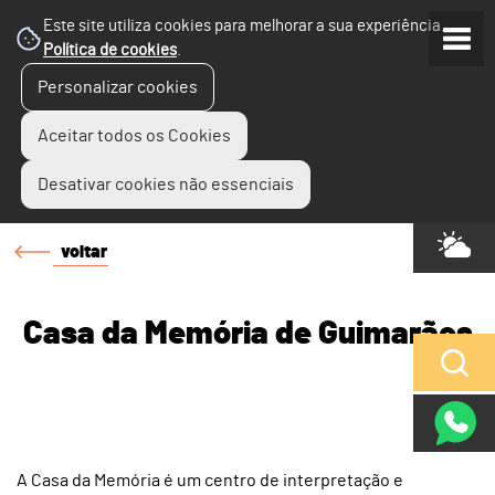
Este site utiliza cookies para melhorar a sua experiência.
Política de cookies
.
Personalizar cookies
Aceitar todos os Cookies
Desativar cookies não essenciais
voltar
Casa da Memória de Guimarães
A Casa da Memória é um centro de interpretação e