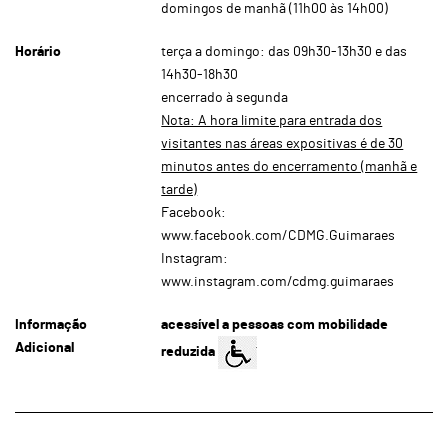
domingos de manhã (11h00 às 14h00)
Horário
terça a domingo: das 09h30-13h30 e das
14h30-18h30
encerrado à segunda
Nota: A hora limite para entrada dos
visitantes nas áreas expositivas é de 30
minutos antes do encerramento (manhã e
tarde)
Facebook:
www.facebook.com/CDMG.Guimaraes
Instagram:
www.instagram.com/cdmg.guimaraes
Informação
acessível a pessoas com mobilidade
Adicional
reduzida