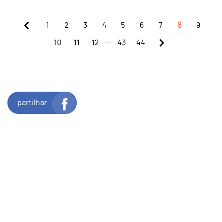
1
2
3
4
5
6
7
8
9
...
10
11
12
43
44
partilhar