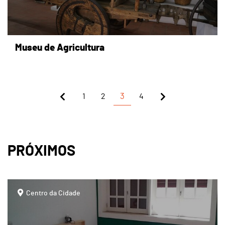
Museu de Agricultura
1
2
3
4
PRÓXIMOS
page
Centro da Cidade