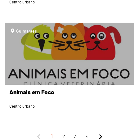
Centro urbano
page
Guimarães
Animais em Foco
Centro urbano
1
2
3
4