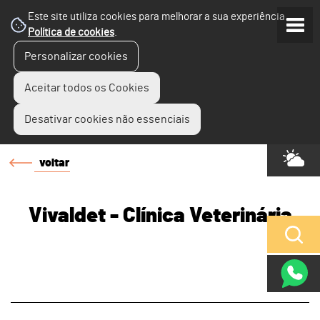
Este site utiliza cookies para melhorar a sua experiência.
Política de cookies
.
Personalizar cookies
Aceitar todos os Cookies
Desativar cookies não essenciais
voltar
Vivaldet - Clínica Veterinária