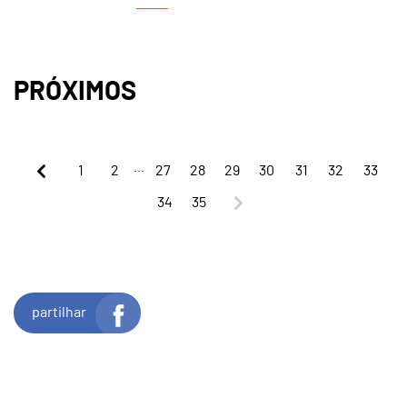
PRÓXIMOS
...
1
2
27
28
29
30
31
32
33
34
35
partilhar