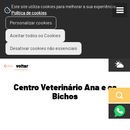
Este site utiliza cookies para melhorar a sua experiência.
Política de cookies
.
Personalizar cookies
Aceitar todos os Cookies
Desativar cookies não essenciais
voltar
Centro Veterinário Ana e os
Bichos