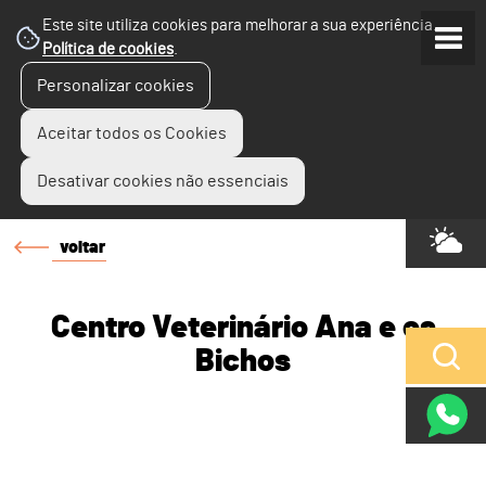
Este site utiliza cookies para melhorar a sua experiência.
Política de cookies
.
Personalizar cookies
Aceitar todos os Cookies
Desativar cookies não essenciais
voltar
Centro Veterinário Ana e os
Bichos