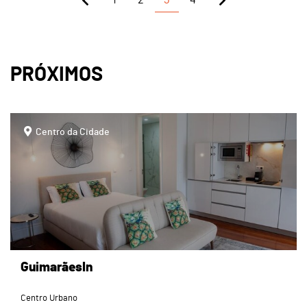
PRÓXIMOS
page
Centro da Cidade
GuimarãesIn
Centro Urbano