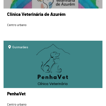
Clínica Veterinária de Azurém
Centro urbano
page
Guimarães
PenhaVet
Centro urbano