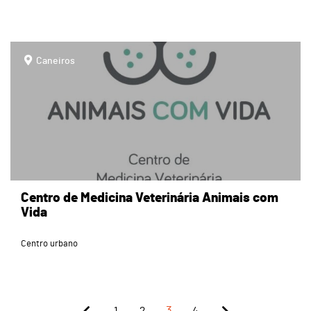
page
Caneiros
Centro de Medicina Veterinária Animais com
Vida
Centro urbano
1
2
3
4