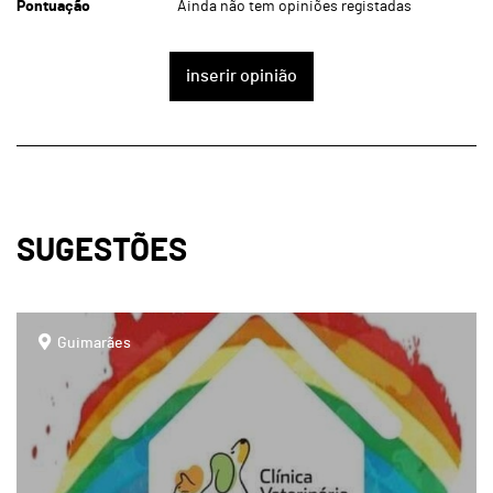
Pontuação
Ainda não tem opiniões registadas
inserir opinião
SUGESTÕES
page
Guimarães