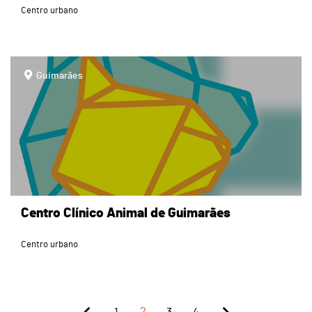
Centro urbano
page
Guimarães
Centro Clínico Animal de Guimarães
Centro urbano
1
2
3
4