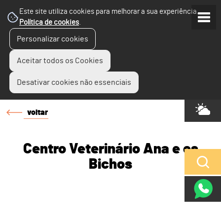
Este site utiliza cookies para melhorar a sua experiência.
Política de cookies
.
Personalizar cookies
Aceitar todos os Cookies
Desativar cookies não essenciais
voltar
Centro Veterinário Ana e os
Bichos