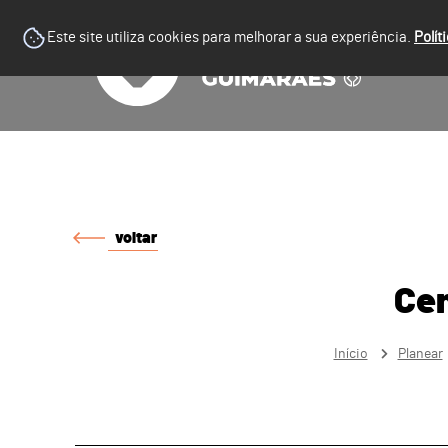
Este site utiliza cookies para melhorar a sua experiência.
Polít
voltar
Cen
Início
Planear