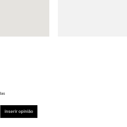
das
inserir opinião