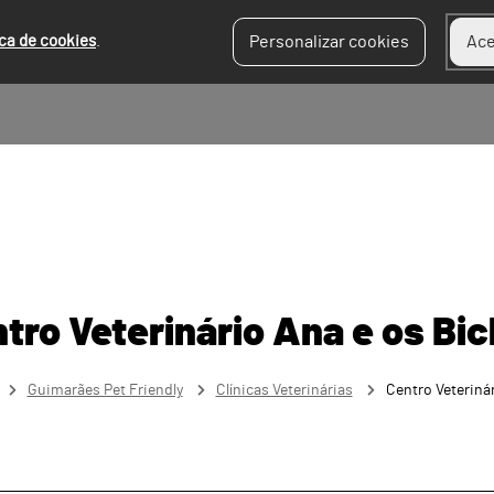
ica de cookies
.
Personalizar cookies
Ace
tro Veterinário Ana e os Bi
Guimarães Pet Friendly
Clínicas Veterinárias
Centro Veteriná