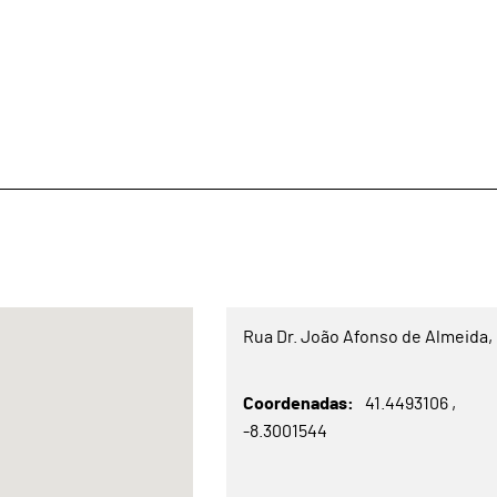
Rua Dr. João Afonso de Almeida, 
Coordenadas
41.4493106
-8.3001544