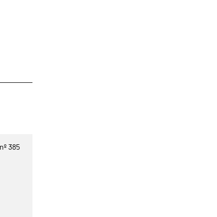
nº 385