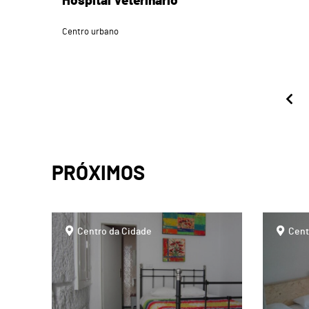
Hospital Veterinário
Centro urbano
PRÓXIMOS
page
page
Centro da Cidade
Cent