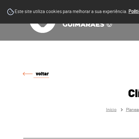
Este site utiliza cookies para melhorar a sua experiência.
Polít
voltar
Cl
Início
Planea