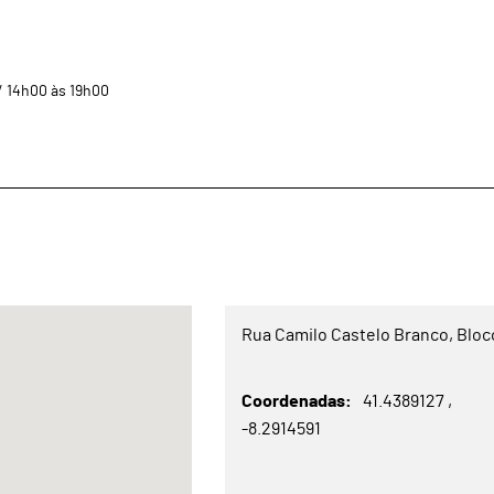
 14h00 às 19h00
Rua Camilo Castelo Branco, Bloc
Coordenadas
41.4389127
-8.2914591