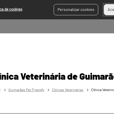
ica de cookies
.
Personalizar cookies
Ace
ínica Veterinária de Guimar
r
Guimarães Pet Friendly
Clínicas Veterinárias
Clínica Veteri