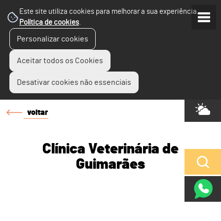
Este site utiliza cookies para melhorar a sua experiência.
Política de cookies
.
Personalizar cookies
Aceitar todos os Cookies
Desativar cookies não essenciais
voltar
Clínica Veterinária de
Guimarães