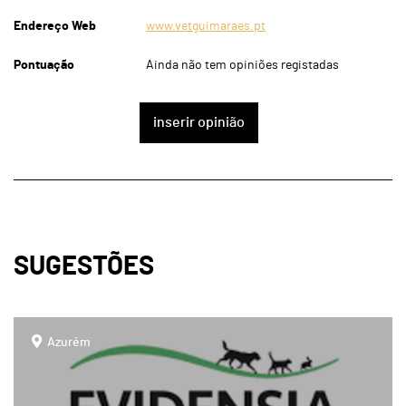
Endereço Web
www.vetguimaraes.pt
Pontuação
Ainda não tem opiniões registadas
inserir opinião
SUGESTÕES
page
Azurém