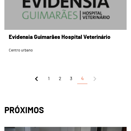
Evidensia Guimarães Hospital Veterinário
Centro urbano
1
2
3
4
PRÓXIMOS
page