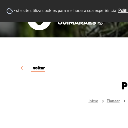
Este site utiliza cookies para melhorar a sua experiência.
Polít
voltar
P
Início
Planear