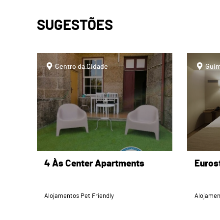
SUGESTÕES
page
page
Centro da Cidade
Guim
4 Às Center Apartments
Eurost
Alojamentos Pet Friendly
Alojamen