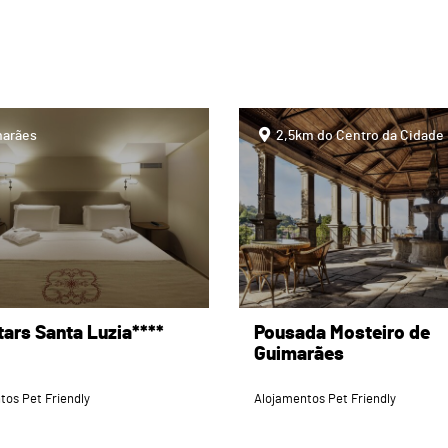
page
arães
2,5km do Centro da Cidade
ars Santa Luzia****
Pousada Mosteiro de
Guimarães
tos Pet Friendly
Alojamentos Pet Friendly