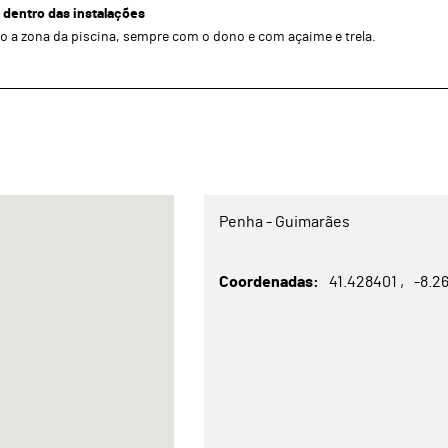
 dentro das instalações
o a zona da piscina, sempre com o dono e com açaime e trela.
Penha - Guimarães
Coordenadas
41.428401
-8.2