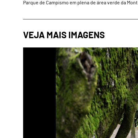
Parque de Campismo em plena de área verde da Mon