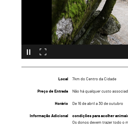
Local
7km do Centro da Cidade
Preço de Entrada
Não há qualquer custo associad
Horário
De 16 de abril a 30 de outubro
Informação Adicional
condições para acolher animai
Os donos devem trazer todo o m