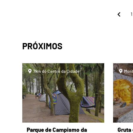
1
PRÓXIMOS
page
page
7km do Centro da Cidade
Mont
Parque de Campismo da
Gruta