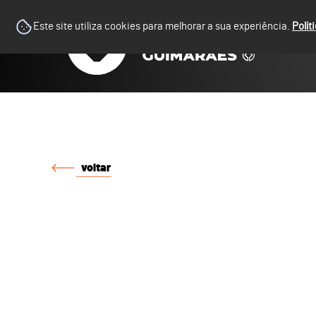
Este site utiliza cookies para melhorar a sua experiência.
Polít
voltar