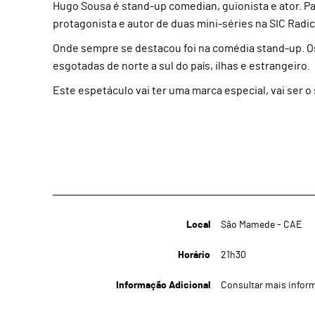
Hugo Sousa é stand-up comedian, guionista e ator. Par
protagonista e autor de duas mini-séries na SIC Radica
Onde sempre se destacou foi na comédia stand-up. Os
esgotadas de norte a sul do país, ilhas e estrangeiro.
Este espetáculo vai ter uma marca especial, vai ser o 
Local
São Mamede - CAE
Horário
21h30
Informação Adicional
Consultar mais info