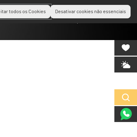
itar todos os Cookies
Desativar cookies não essenciais
Planear
Descobrir
Experienciar