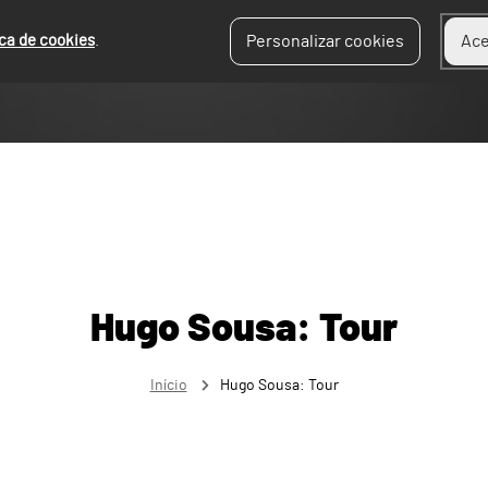
ica de cookies
.
Personalizar cookies
Ace
Hugo Sousa: Tour
Início
Hugo Sousa: Tour