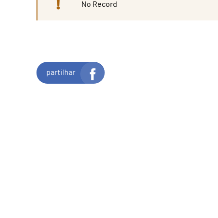
No Record
partilhar