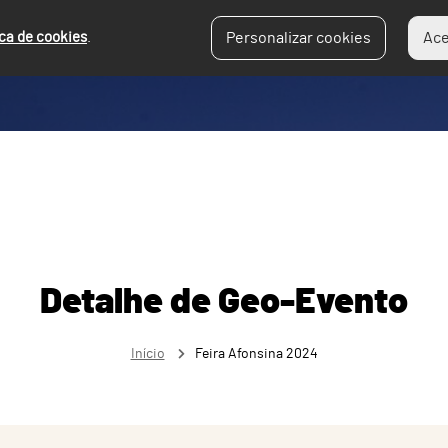
ica de cookies
.
Personalizar cookies
Ace
Detalhe de Geo-Evento
Início
Feira Afonsina 2024