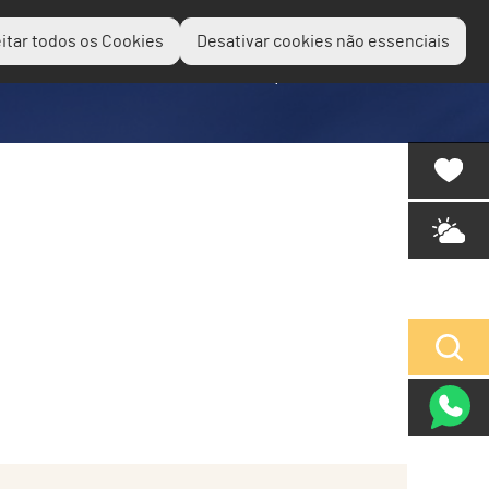
itar todos os Cookies
Desativar cookies não essenciais
Planear
Descobrir
Experienciar