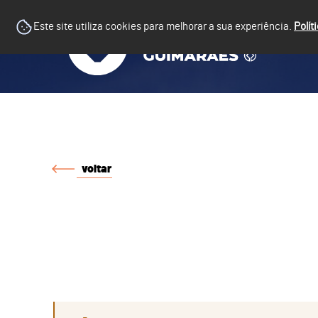
Este site utiliza cookies para melhorar a sua experiência.
Polít
voltar